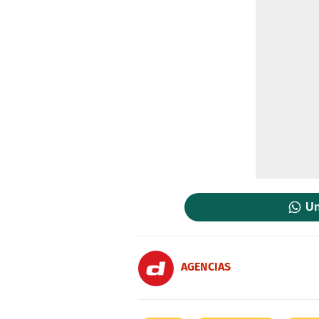
Un
AGENCIAS