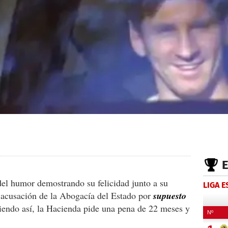
del humor demostrando su felicidad junto a su
LIGA 
 acusación de la Abogacía del Estado por
supuesto
iendo así, la Hacienda pide una pena de 22 meses y