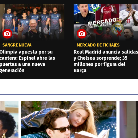
SANGRE NUEVA
MERCADO DE FICHAJES
Olimpia apuesta por su
Real Madrid anuncia salida
cantera: Espinel abre las
y Chelsea sorprende; 35
puertas a una nueva
millones por figura del
generación
Barça