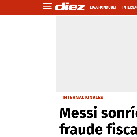
LIGA HONDUBET
INTERNA
INTERNACIONALES
Messi sonrí
fraude fisca