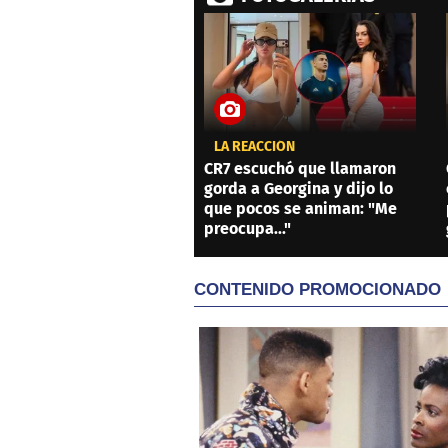
LA REACCIÓN
CR7 escuchó que llamaron
gorda a Georgina y dijo lo
que pocos se animan: "Me
preocupa..."