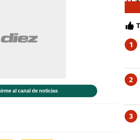
1
2
irme al canal de noticias
3