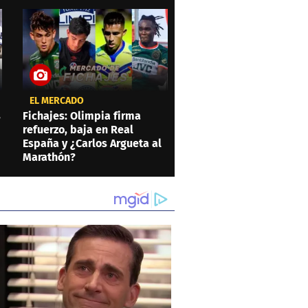
EL MERCADO
s
Fichajes: Olimpia firma
refuerzo, baja en Real
España y ¿Carlos Argueta al
Marathón?