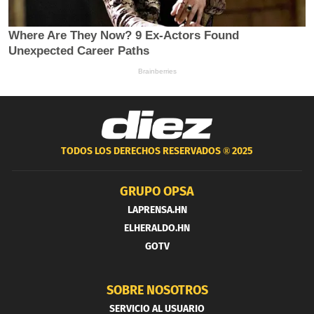
TODOS LOS DERECHOS RESERVADOS ®
2025
GRUPO OPSA
LAPRENSA.HN
ELHERALDO.HN
GOTV
SOBRE NOSOTROS
SERVICIO AL USUARIO