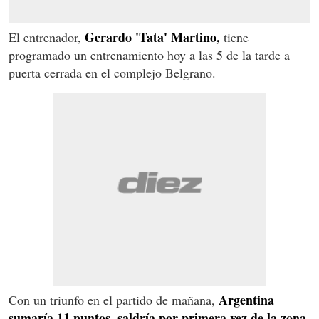
Gerardo 'Tata' Martino,
El entrenador,
tiene
programado un entrenamiento hoy a las 5 de la tarde a
puerta cerrada en el complejo Belgrano.
Argentina
Con un triunfo en el partido de mañana,
sumaría 11 puntos, saldría por primera vez de la zona