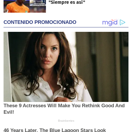
"Siempre es así"