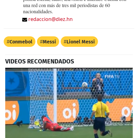
una red con más de tres mil periodistas de 60
nacionalidades.
redaccion@diez.hn
Conmebol
Messi
Lionel Messi
VIDEOS RECOMENDADOS