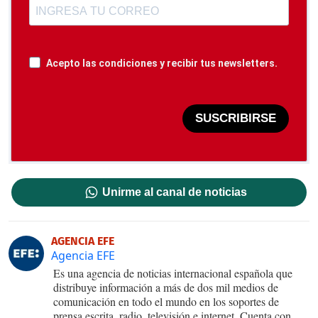
Acepto las condiciones y recibir tus newsletters.
SUSCRIBIRSE
Unirme al canal de noticias
AGENCIA EFE
Agencia EFE
Es una agencia de noticias internacional española que
distribuye información a más de dos mil medios de
comunicación en todo el mundo en los soportes de
prensa escrita, radio, televisión e internet. Cuenta con