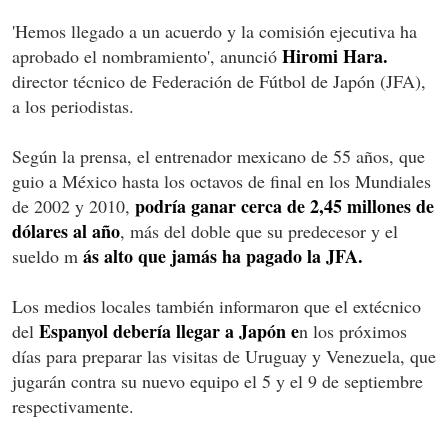
'Hemos llegado a un acuerdo y la comisión ejecutiva ha
Hiromi Hara.
aprobado el nombramiento', anunció
director técnico de Federación de Fútbol de Japón (JFA),
a los periodistas.
Según la prensa, el entrenador mexicano de 55 años, que
guio a México hasta los octavos de final en los Mundiales
podría ganar cerca de 2,45 millones de
de 2002 y 2010,
dólares al año
, más del doble que su predecesor y el
ás alto que jamás ha pagado la JFA.
sueldo m
Los medios locales también informaron que el extécnico
Espanyol debería llegar a Japón e
del
n los próximos
días para preparar las visitas de Uruguay y Venezuela, que
jugarán contra su nuevo equipo el 5 y el 9 de septiembre
respectivamente.