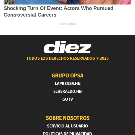
TODOS LOS DERECHOS RESERVADOS ®
2025
GRUPO OPSA
LAPRENSA.HN
ELHERALDO.HN
GOTV
SOBRE NOSOTROS
SERVICIO AL USUARIO
POLITICAS DE PRIVACIDAD