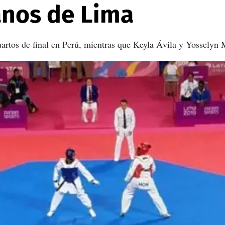
nos de Lima
 cuartos de final en Perú, mientras que Keyla Ávila y Yosselyn