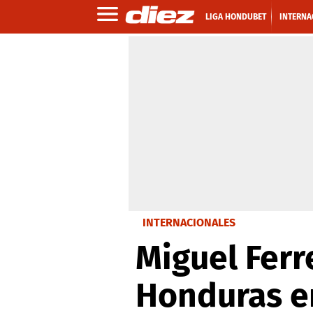
LIGA HONDUBET
INTERNA
INTERNACIONALES
Miguel Ferr
Honduras e