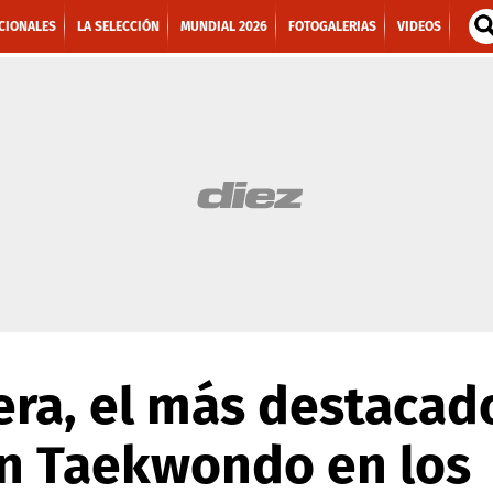
CIONALES
LA SELECCIÓN
MUNDIAL 2026
FOTOGALERIAS
VIDEOS
era, el más destacad
n Taekwondo en los