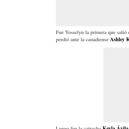
Fue Yosselyn la primera que salió 
Ashley K
perdió ante la canadiense
Keyla Ávila
Luego fue la catracha