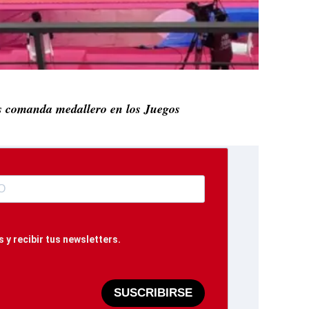
 comanda medallero en los Juegos
 y recibir tus newsletters.
SUSCRIBIRSE