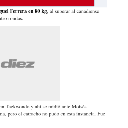
guel Ferrera en 80 kg
, al superar al canadiense
atro rondas.
l en Taekwondo y ahí se midió ante Moisés
, pero el catracho no pudo en esta instancia. Fue