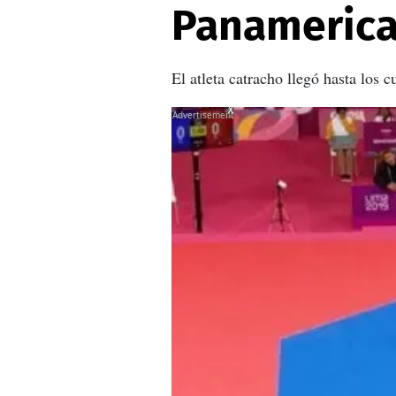
Panamerica
El atleta catracho llegó hasta los
X
X