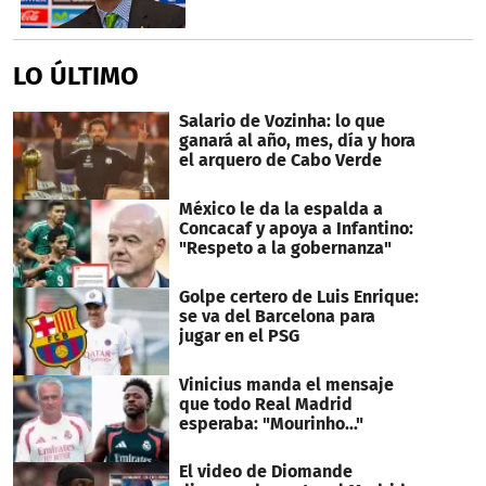
LO ÚLTIMO
Salario de Vozinha: lo que
ganará al año, mes, día y hora
el arquero de Cabo Verde
México le da la espalda a
Concacaf y apoya a Infantino:
"Respeto a la gobernanza"
Golpe certero de Luis Enrique:
se va del Barcelona para
jugar en el PSG
Vinicius manda el mensaje
que todo Real Madrid
esperaba: "Mourinho..."
El video de Diomande