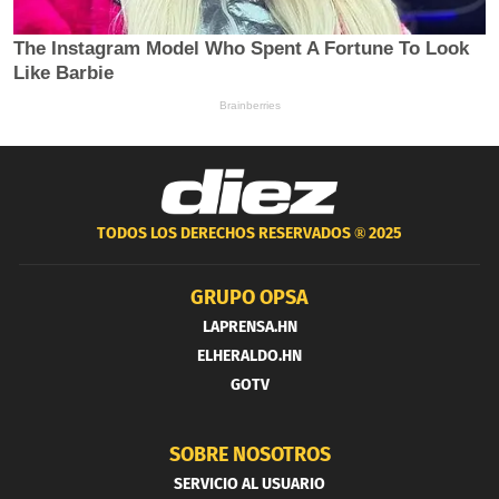
TODOS LOS DERECHOS RESERVADOS ®
2025
GRUPO OPSA
LAPRENSA.HN
ELHERALDO.HN
GOTV
SOBRE NOSOTROS
SERVICIO AL USUARIO