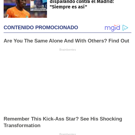
disparando contra el Madrid:
"Siempre es así"