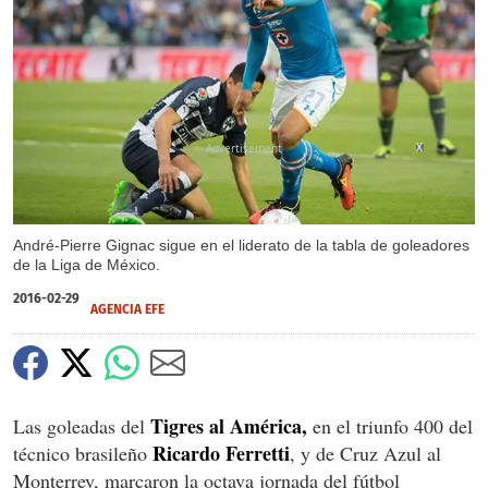
X
André-Pierre Gignac sigue en el liderato de la tabla de goleadores
de la Liga de México.
2016-02-29
AGENCIA EFE
Tigres al América,
Las goleadas del
en el triunfo 400 del
Ricardo Ferretti
técnico brasileño
, y de Cruz Azul al
Monterrey, marcaron la octava jornada del fútbol