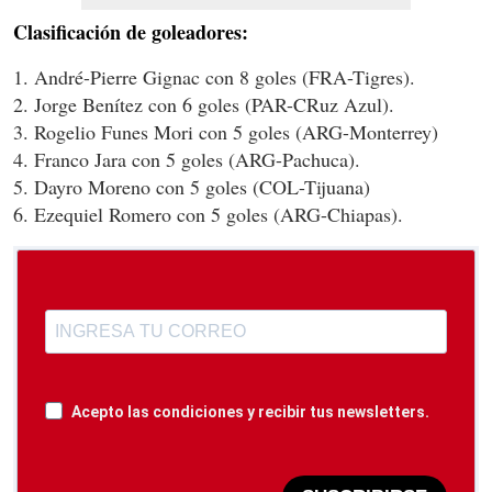
Clasificación de goleadores:
1. André-Pierre Gignac con 8 goles (FRA-Tigres).
2. Jorge Benítez con 6 goles (PAR-CRuz Azul).
3. Rogelio Funes Mori con 5 goles (ARG-Monterrey)
4. Franco Jara con 5 goles (ARG-Pachuca).
5. Dayro Moreno con 5 goles (COL-Tijuana)
6. Ezequiel Romero con 5 goles (ARG-Chiapas).
Acepto las condiciones y recibir tus newsletters.