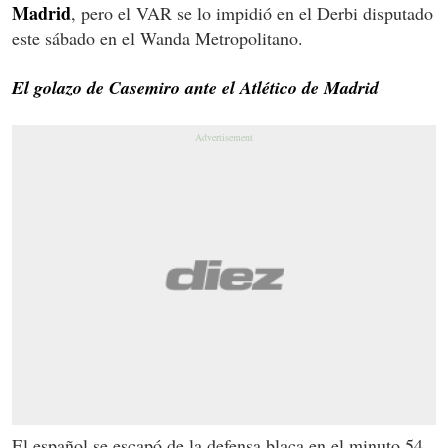
Madrid
, pero el VAR se lo impidió en el Derbi disputado
este sábado en el Wanda Metropolitano.
El golazo de Casemiro ante el Atlético de Madrid
El español se escapó de la defensa blaca en el minuto 54,