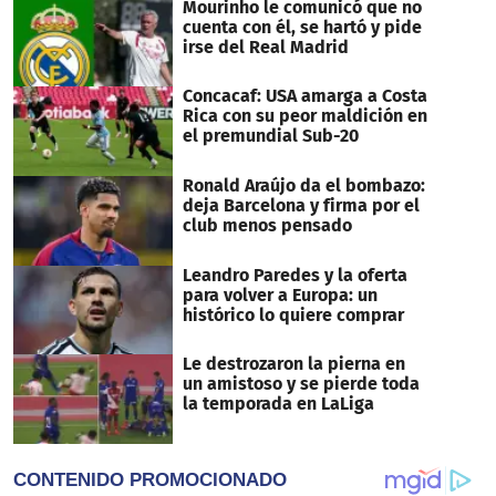
Mourinho le comunicó que no
cuenta con él, se hartó y pide
irse del Real Madrid
Concacaf: USA amarga a Costa
Rica con su peor maldición en
el premundial Sub-20
Ronald Araújo da el bombazo:
deja Barcelona y firma por el
club menos pensado
Leandro Paredes y la oferta
para volver a Europa: un
histórico lo quiere comprar
Le destrozaron la pierna en
un amistoso y se pierde toda
la temporada en LaLiga