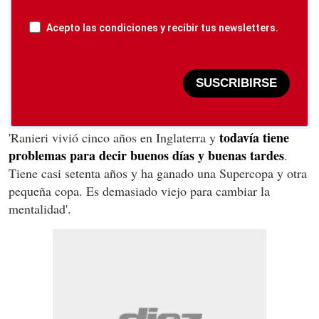
Acepto las condiciones y recibir tus newsletters.
SUSCRIBIRSE
todavía tiene
'Ranieri vivió cinco años en Inglaterra y
problemas para decir buenos días y buenas tardes
.
Tiene casi setenta años y ha ganado una Supercopa y otra
pequeña copa. Es demasiado viejo para cambiar la
mentalidad'.