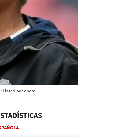
l United por ahora.
ESTADÍSTICAS
ESPAÑOLA