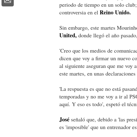
periodo de tiempo en un solo club;
Reino Unido.
controversia en el
Sin embargo, este martes Mourinho
United,
donde llegó el año pasado
'Creo que los medios de comunicaci
dicen que voy a firmar un nuevo co
al siguiente aseguran que me voy a
este martes, en unas declaraciones
'La respuesta es que no está pasan
temporadas y no me voy a ir al PS
aquí. Y eso es todo', espetó el técn
José
señaló que, debido a 'las presi
es 'imposible' que un entrenador es