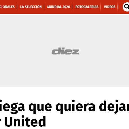
CIONALES
LA SELECCIÓN
MUNDIAL 2026
FOTOGALERIAS
VIDEOS
ega que quiera dejar
 United