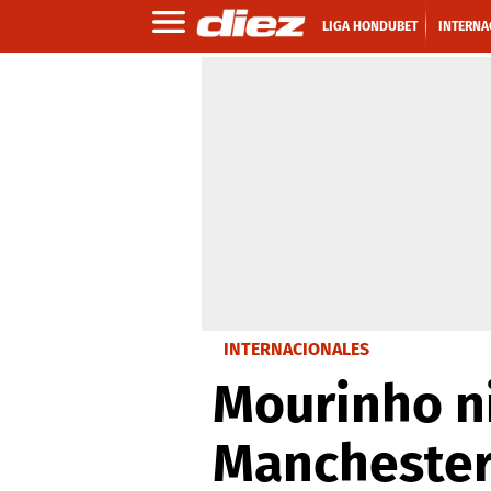
LIGA HONDUBET
INTERNA
INTERNACIONALES
Mourinho ni
Manchester