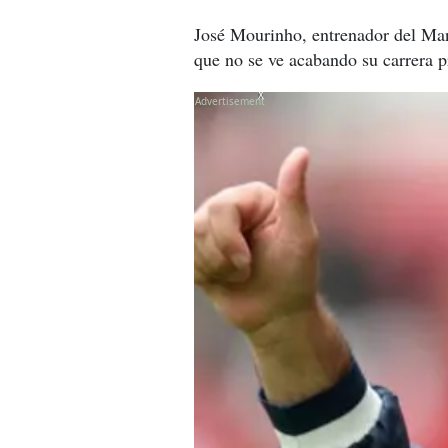
José Mourinho, entrenador del Manc
que no se ve acabando su carrera p
X