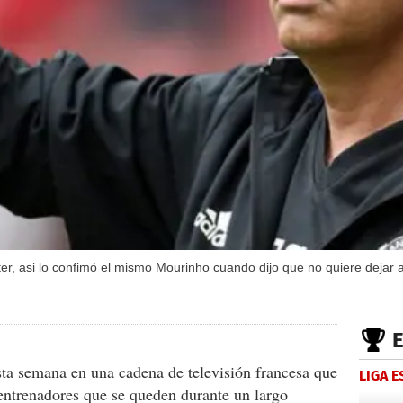
er, asi lo confimó el mismo Mourinho cuando dijo que no quiere dejar a
sta semana en una cadena de televisión francesa que
LIGA 
entrenadores que se queden durante un largo