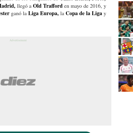
adrid,
Old Trafford
llegó a
en mayo de 2016, y
ster
Liga Europa,
Copa de la Liga
ganó la
la
y