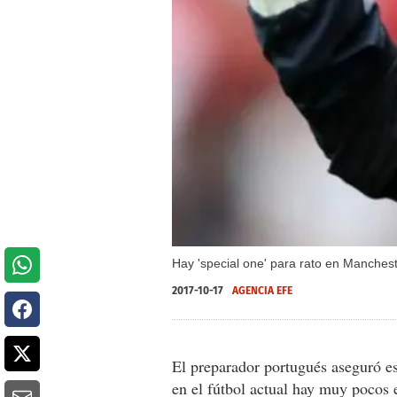
Hay 'special one' para rato en Manchest
2017-10-17
AGENCIA EFE
El preparador portugués aseguró e
en el fútbol actual hay muy pocos 