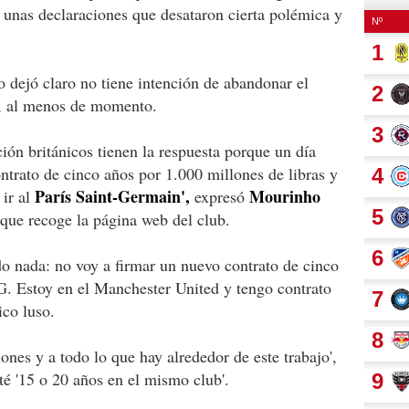
 unas declaraciones que desataron cierta polémica y
 dejó claro no tiene intención de abandonar el
, al menos de momento.
ón británicos tienen la respuesta porque un día
ntrato de cinco años por 1.000 millones de libras y
París Saint-Germain',
Mourinho
 ir al
expresó
 que recoge la página web del club.
do nada: no voy a firmar un nuevo contrato de cinco
G. Estoy en el Manchester United y tengo contrato
ico luso.
ones y a todo lo que hay alrededor de este trabajo',
té '15 o 20 años en el mismo club'.