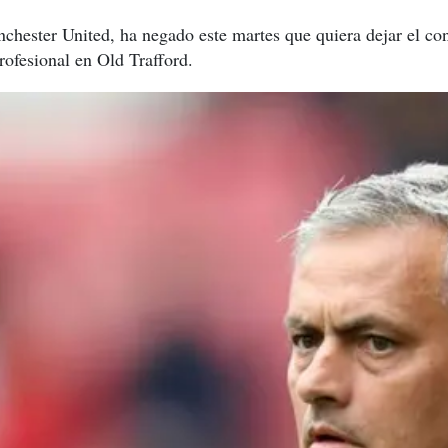
hester United, ha negado este martes que quiera dejar el con
rofesional en Old Trafford.