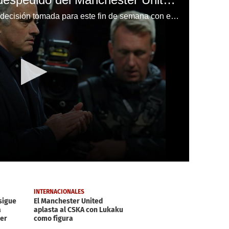
Manchester United ya tendría la decisión tomada para este fin de semana con el técnico Mourinho.
INTERNACIONALES
sigue
El Manchester United
a
aplasta al CSKA con Lukaku
ier
como figura