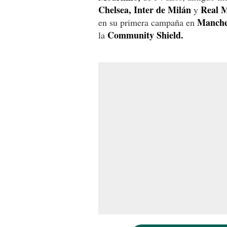
Chelsea,
Inter de Milán
Real M
y
Manche
en su primera campaña en
Community Shield.
la