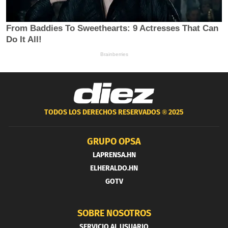
TODOS LOS DERECHOS RESERVADOS ®
2025
GRUPO OPSA
LAPRENSA.HN
ELHERALDO.HN
GOTV
SOBRE NOSOTROS
SERVICIO AL USUARIO