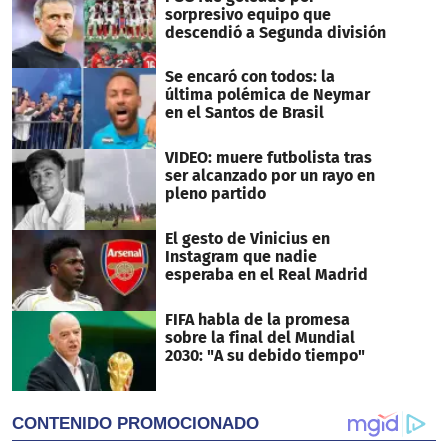
sorpresivo equipo que
descendió a Segunda división
Se encaró con todos: la
última polémica de Neymar
en el Santos de Brasil
VIDEO: muere futbolista tras
ser alcanzado por un rayo en
pleno partido
El gesto de Vinicius en
Instagram que nadie
esperaba en el Real Madrid
FIFA habla de la promesa
sobre la final del Mundial
2030: "A su debido tiempo"