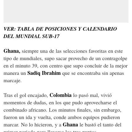
VER: TABLA DE POSICIONES Y CALENDARIO
DEL MUNDIAL SUB-17
Ghana,
siempre una de las selecciones favoritas en este
tipo de mundiales, supo sacar provecho de un contragolpe
en el minuto 39, con centro que supo concluir de la mejor
Sadiq Ibrahim
manera un
que se encontraba sin apenas
marcaje.
Colombia
Tras el gol encajado,
lo pasó mal, vivió
momentos de dudas, en los que pudo aprovecharse el
combinado africano. Los minutos finales, sin embargo,
fueron un ida y vuelta, conde ambos equipos pudieron
Ghana
marcar. No lo hicieron, y a
le bastó el tanto del
primer periodo para llevarse los tres puntos.