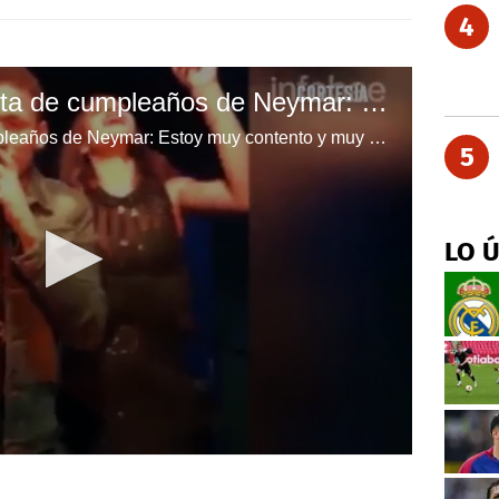
4
La intimidad de la fiesta de cumpleaños de Neymar: Estoy muy contento y muy borracho
La intimidad de la fiesta de cumpleaños de Neymar: Estoy muy contento y muy borracho
5
LO 