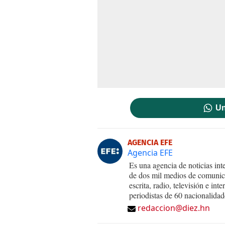
Un
AGENCIA EFE
Agencia EFE
Es una agencia de noticias int
de dos mil medios de comunica
escrita, radio, televisión e in
periodistas de 60 nacionalidad
redaccion@diez.hn