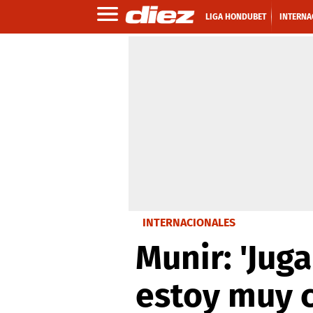
LIGA HONDUBET
INTERNA
INTERNACIONALES
Munir: 'Jug
estoy muy 