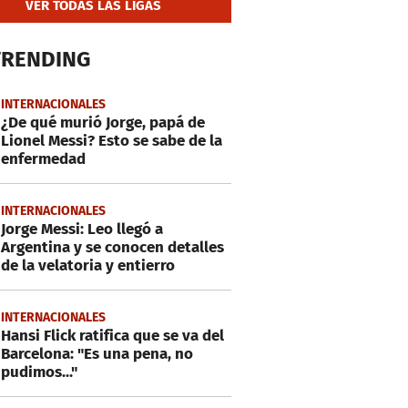
VER TODAS LAS LIGAS
TRENDING
INTERNACIONALES
¿De qué murió Jorge, papá de
Lionel Messi? Esto se sabe de la
enfermedad
INTERNACIONALES
Jorge Messi: Leo llegó a
Argentina y se conocen detalles
de la velatoria y entierro
INTERNACIONALES
Hansi Flick ratifica que se va del
Barcelona: "Es una pena, no
pudimos..."