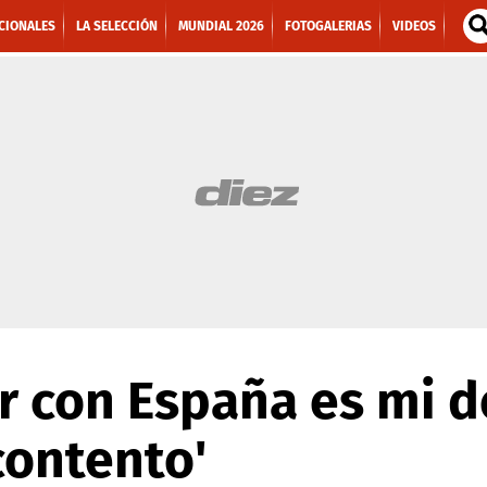
CIONALES
LA SELECCIÓN
MUNDIAL 2026
FOTOGALERIAS
VIDEOS
ar con España es mi d
contento'