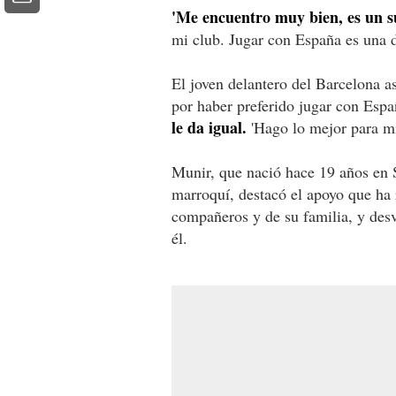
'Me encuentro muy bien, es un 
mi club. Jugar con España es una d
El joven delantero del Barcelona as
por haber preferido jugar con Esp
le da igual.
'Hago lo mejor para mí 
Munir, que nació hace 19 años en 
marroquí, destacó el apoyo que ha r
compañeros y de su familia, y desv
él.