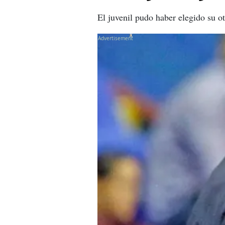
El juvenil pudo haber elegido su ot
X