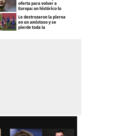
oferta para volver a
Europa: un histórico lo
quiere comprar
Le destrozaron la pierna
en un amistoso y se
pierde toda la
temporada en LaLiga