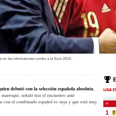
 en las eliminatorias rumbo a la Euro 2016.
ien debutó con la selección española absoluta
,
LIGA 
 marroquí, señaló tras el encuentro ante
ar con el combinado español es suya y que está muy