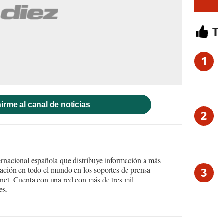
1
irme al canal de noticias
2
ernacional española que distribuye información a más
ción en todo el mundo en los soportes de prensa
3
ternet. Cuenta con una red con más de tres mil
es.