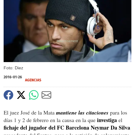
X
Foto: Diez
2016-01-26
AGENCIAS
El juez José de la Mata
mantiene las citaciones
para los
investiga
días 1 y 2 de febrero en la causa en la que
el
fichaje del jugador del FC Barcelona Neymar Da Silva
procedente del Santos, pese a la petición de aplazamiento