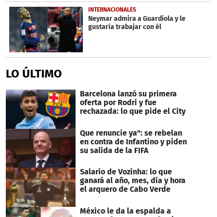
INTERNACIONALES
Neymar admira a Guardiola y le
gustaría trabajar con él
LO ÚLTIMO
Barcelona lanzó su primera
oferta por Rodri y fue
rechazada: lo que pide el City
Que renuncie ya": se rebelan
en contra de Infantino y piden
su salida de la FIFA
Salario de Vozinha: lo que
ganará al año, mes, día y hora
el arquero de Cabo Verde
México le da la espalda a