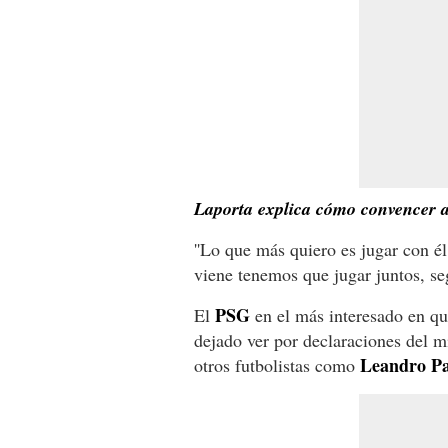
Laporta explica cómo convencer a
''Lo que más quiero es jugar con él
viene tenemos que jugar juntos, se
PSG
El
en el más interesado en que
dejado ver por declaraciones del m
Leandro Pa
otros futbolistas como