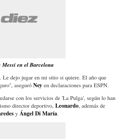
 Messi en el Barcelona
. Le dejo jugar en mi sitio si quiere. El año que
Ney
guro'', aseguró
en declaraciones para ESPN.
darse con los servicios de 'La Pulga', según lo han
Leonardo
ismo director deportivo,
, además de
redes
Ángel Di María
y
.