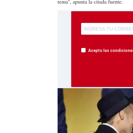
tema'', apunta la citada fuente.
Acepto las condiciones