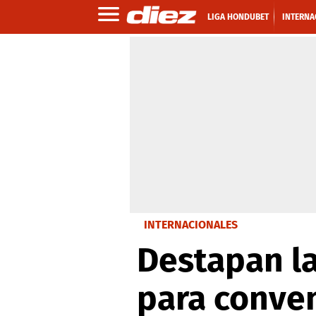
LIGA HONDUBET
INTERNA
INTERNACIONALES
Destapan l
para conven