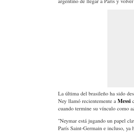
argentino de llegar a París y volver
La última del brasileño ha sido de
Messi
Ney llamó recientemente a
c
cuando termine su vínculo como a
''Neymar está jugando un papel cla
París Saint-Germain e incluso, ya h