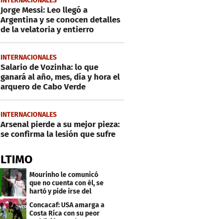
INTERNACIONALES
Jorge Messi: Leo llegó a
Argentina y se conocen detalles
de la velatoria y entierro
INTERNACIONALES
Salario de Vozinha: lo que
ganará al año, mes, día y hora el
arquero de Cabo Verde
INTERNACIONALES
Arsenal pierde a su mejor pieza:
se confirma la lesión que sufre
ÚLTIMO
Mourinho le comunicó
que no cuenta con él, se
hartó y pide irse del
Real Madrid
Concacaf: USA amarga a
Costa Rica con su peor