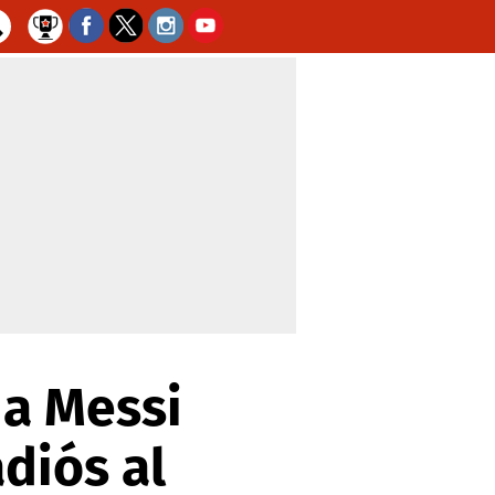
 a Messi
adiós al