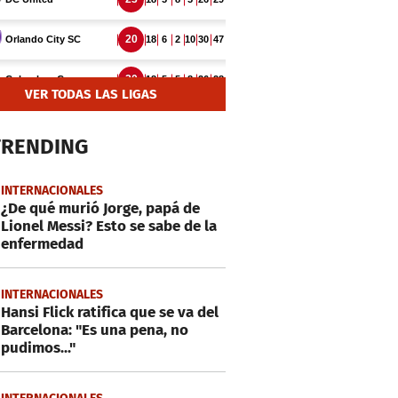
VER TODAS LAS LIGAS
TRENDING
INTERNACIONALES
¿De qué murió Jorge, papá de
Lionel Messi? Esto se sabe de la
enfermedad
INTERNACIONALES
Hansi Flick ratifica que se va del
Barcelona: "Es una pena, no
pudimos..."