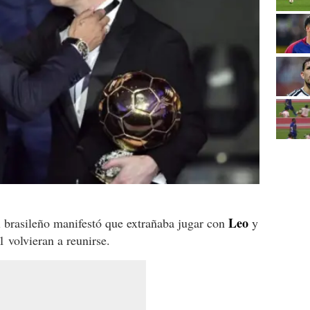
Leo
l brasileño manifestó que extrañaba jugar con
y
 volvieran a reunirse.