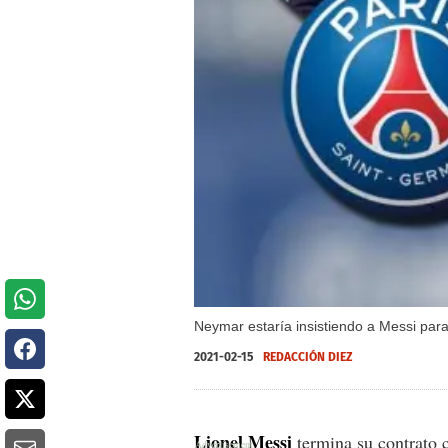
Neymar estaría insistiendo a Messi para
2021-02-15
REDACCIÓN DIEZ
Lionel Messi
termina su contrato 