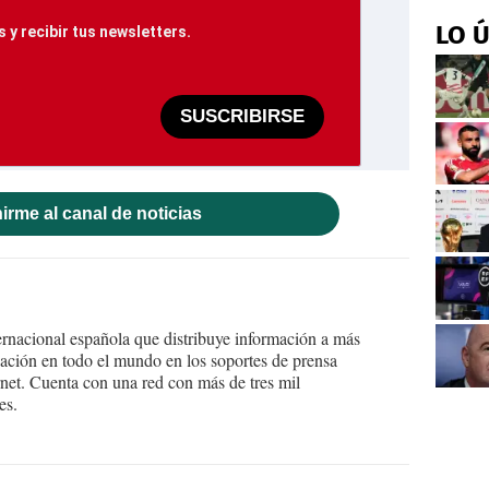
LO 
 y recibir tus newsletters.
SUSCRIBIRSE
irme al canal de noticias
ernacional española que distribuye información a más
ción en todo el mundo en los soportes de prensa
ternet. Cuenta con una red con más de tres mil
es.