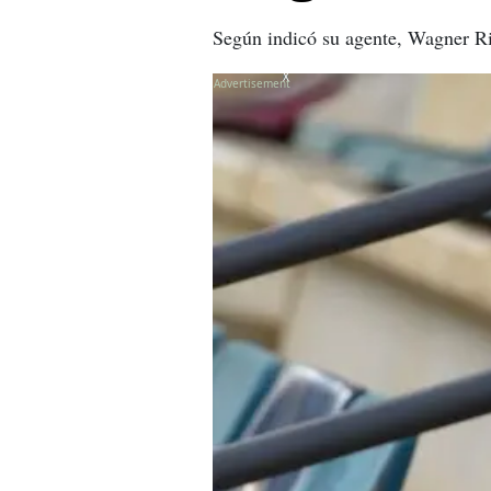
Según indicó su agente, Wagner Rib
X