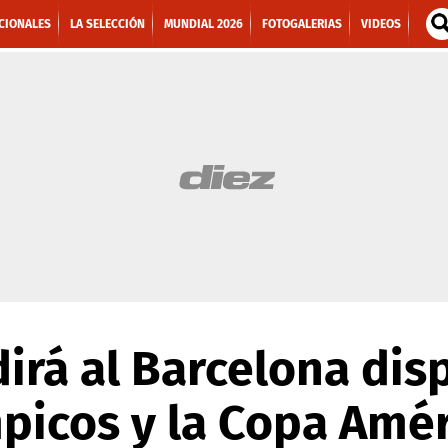
CIONALES
LA SELECCIÓN
MUNDIAL 2026
FOTOGALERIAS
VIDEOS
rá al Barcelona disp
picos y la Copa Amé