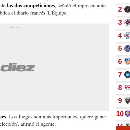
las dos competiciones
a de
, señaló el representante
lica el diario francés 'L'Équipe'.
nes
. Los Juegos son más importantes, quiere ganar
selección', afirmó el agente.