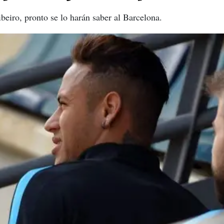
eiro, pronto se lo harán saber al Barcelona.