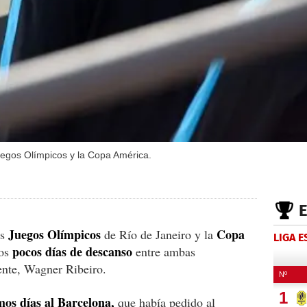
uegos Olímpicos y la Copa América.
Juegos Olímpicos
Copa
os
de Río de Janeiro y la
LIGA 
pocos días de descanso
nos
entre ambas
ente, Wagner Ribeiro.
mos días al Barcelona,
que había pedido al