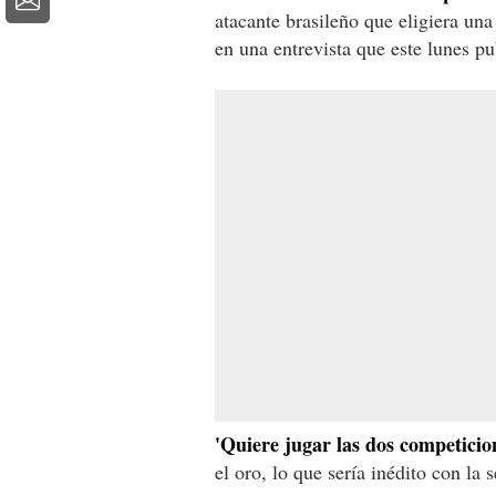
atacante brasileño que eligiera un
en una entrevista que este lunes pub
'Quiere jugar las dos competicio
el oro, lo que sería inédito con la 