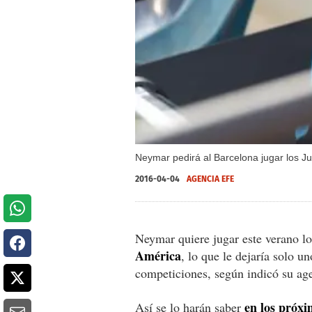
Neymar pedirá al Barcelona jugar los J
2016-04-04
AGENCIA EFE
Neymar quiere jugar este verano l
América
, lo que le dejaría solo u
competiciones, según indicó su ag
en los próxi
Así se lo harán saber