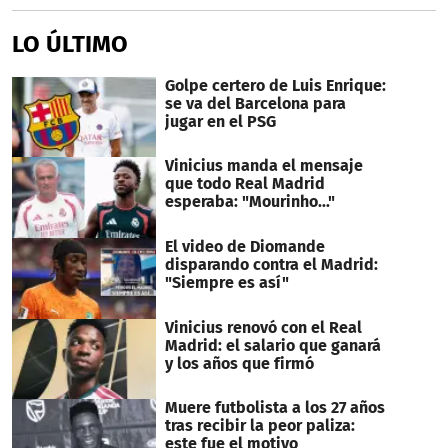
LO ÚLTIMO
Golpe certero de Luis Enrique:
se va del Barcelona para
jugar en el PSG
Vinicius manda el mensaje
que todo Real Madrid
esperaba: "Mourinho..."
El video de Diomande
disparando contra el Madrid:
"Siempre es así"
Vinicius renovó con el Real
Madrid: el salario que ganará
y los años que firmó
Muere futbolista a los 27 años
tras recibir la peor paliza:
este fue el motivo