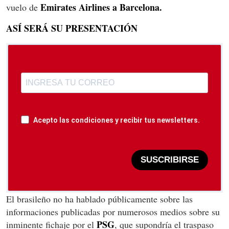
Emirates Airlines a Barcelona.
vuelo de
ASÍ SERÁ SU PRESENTACIÓN
Acepto las condiciones y recibir tus newsletters.
SUSCRIBIRSE
El brasileño no ha hablado públicamente sobre las
informaciones publicadas por numerosos medios sobre su
PSG
inminente fichaje por el
, que supondría el traspaso