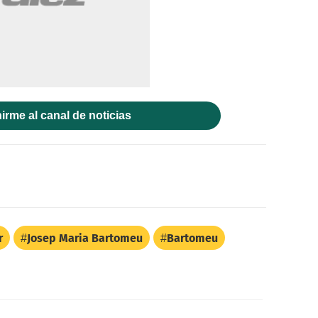
irme al canal de noticias
r
Josep Maria Bartomeu
Bartomeu