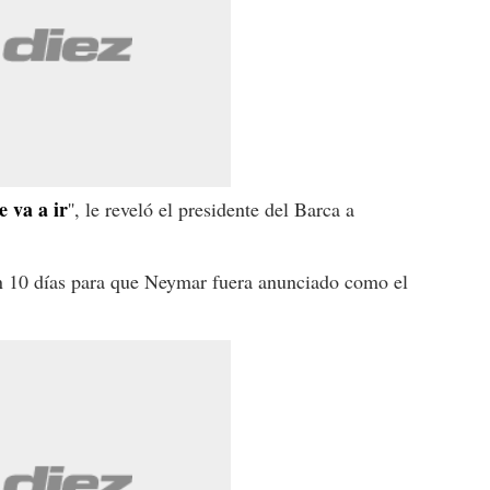
e va a ir
'', le reveló el presidente del Barca a
n 10 días para que Neymar fuera anunciado como el