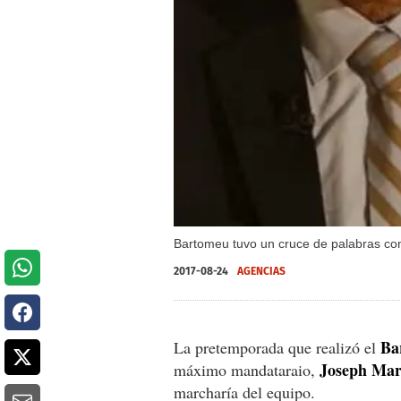
Bartomeu tuvo un cruce de palabras con
2017-08-24
AGENCIAS
Ba
La pretemporada que realizó el
Joseph Mar
máximo mandataraio,
marcharía del equipo.