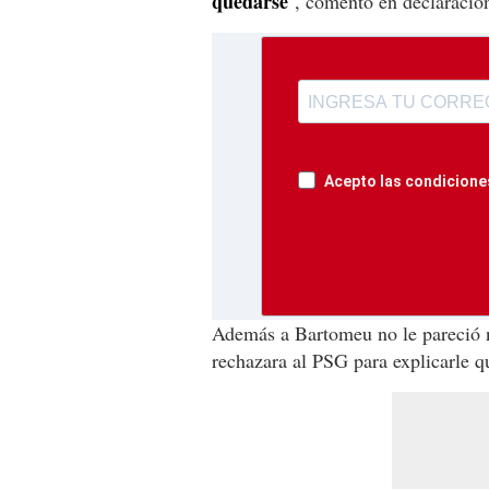
quedarse
'', comentó en declaraci
Acepto las condiciones
Además a Bartomeu no le pareció 
rechazara al PSG para explicarle 