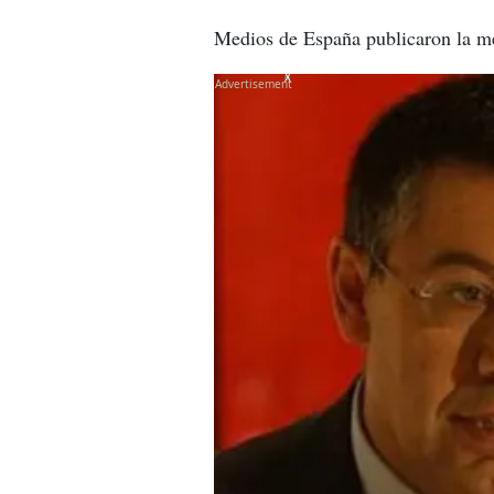
Medios de España publicaron la me
X