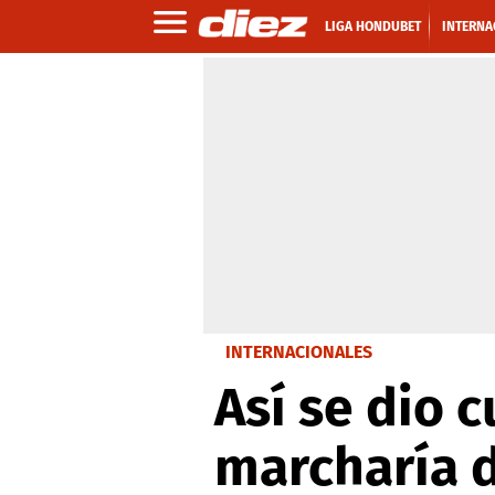
LIGA HONDUBET
INTERNA
INTERNACIONALES
Así se dio
marcharía 