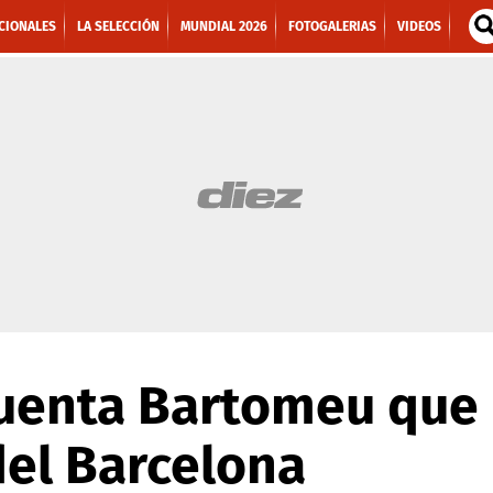
CIONALES
LA SELECCIÓN
MUNDIAL 2026
FOTOGALERIAS
VIDEOS
 cuenta Bartomeu que
del Barcelona