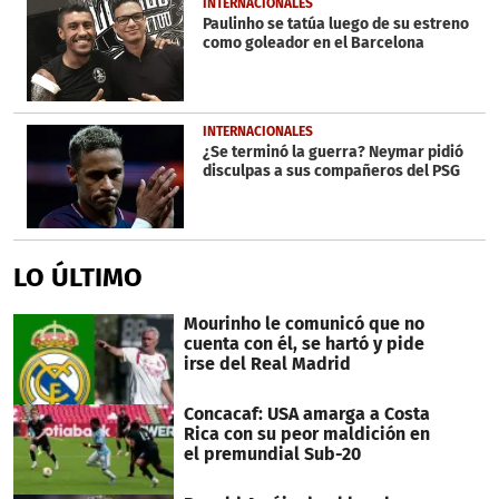
INTERNACIONALES
Paulinho se tatúa luego de su estreno
como goleador en el Barcelona
INTERNACIONALES
¿Se terminó la guerra? Neymar pidió
disculpas a sus compañeros del PSG
LO ÚLTIMO
Mourinho le comunicó que no
cuenta con él, se hartó y pide
irse del Real Madrid
Concacaf: USA amarga a Costa
Rica con su peor maldición en
el premundial Sub-20