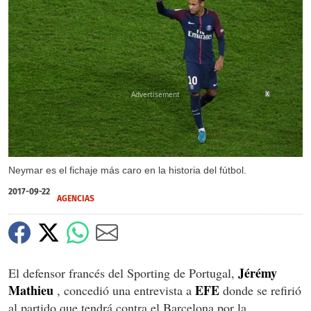
X
Neymar es el fichaje más caro en la historia del fútbol.
2017-09-22
AGENCIAS
Jérémy
El defensor francés del Sporting de Portugal,
Mathieu
EFE
, concedió una entrevista a
donde se refirió
al partido que tendrá contra el Barcelona por la