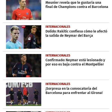
seconds
Meunier revela que le gustaría una
final de Champions contra el Barcelona
INTERNACIONALES
Dolido: Rakitic confiesa cómo le afectó
la salida de Neymar del
Barça
INTERNACIONALES
Confirmado: Neymar está lesionado y
por eso es baja contra el Montpellier
INTERNACIONALES
¡Sorpresa en la convocatoria del
Barcelona para enfrentar al Girona!