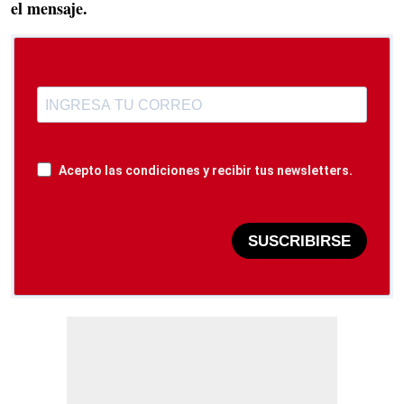
el mensaje.
Acepto las condiciones y recibir tus newsletters.
SUSCRIBIRSE