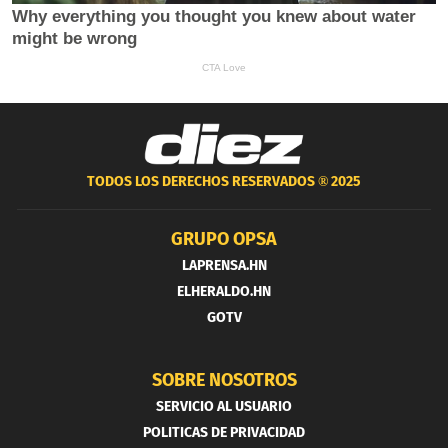
TODOS LOS DERECHOS RESERVADOS ®
2025
GRUPO OPSA
LAPRENSA.HN
ELHERALDO.HN
GOTV
SOBRE NOSOTROS
SERVICIO AL USUARIO
POLITICAS DE PRIVACIDAD