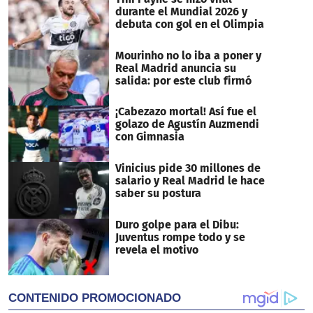
seconds
durante el Mundial 2026 y
debuta con gol en el Olimpia
Mourinho no lo iba a poner y
Real Madrid anuncia su
salida: por este club firmó
¡Cabezazo mortal! Así fue el
golazo de Agustín Auzmendi
con Gimnasia
Vinicius pide 30 millones de
salario y Real Madrid le hace
saber su postura
Duro golpe para el Dibu:
Juventus rompe todo y se
revela el motivo