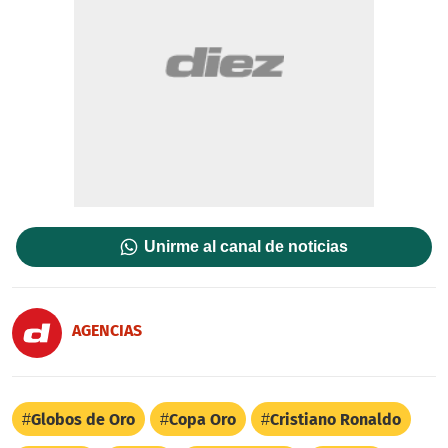
Unirme al canal de noticias
AGENCIAS
Globos de Oro
Copa Oro
Cristiano Ronaldo