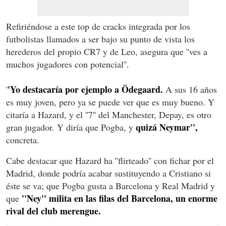
Refiriéndose a este top de cracks integrada por los
futbolistas llamados a ser bajo su punto de vista los
herederos del propio CR7 y de Leo, asegura que ''ves a
muchos jugadores con potencial''.
'Yo destacaría por ejemplo a Ödegaard.
'
A sus 16 años
es muy joven, pero ya se puede ver que es muy bueno. Y
citaría a Hazard, y el ''7'' del Manchester, Depay, es otro
quizá Neymar'',
gran jugador. Y diría que Pogba, y
concreta.
Cabe destacar que Hazard ha ''flirteado'' con fichar por el
Madrid, donde podría acabar sustituyendo a Cristiano si
éste se va; que Pogba gusta a Barcelona y Real Madrid y
''Ney'' milita en las filas del Barcelona, un enorme
que
rival del club merengue.