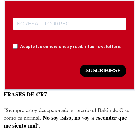
Acepto las condiciones y recibir tus newsletters.
SUSCRIBIRSE
FRASES DE CR7
''Siempre estoy decepcionado si pierdo el Balón de Oro,
No soy falso, no voy a esconder que
como es normal.
me siento mal
''.