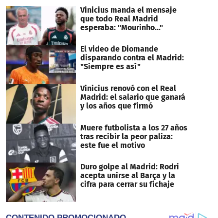
Vinicius manda el mensaje
que todo Real Madrid
esperaba: "Mourinho..."
El video de Diomande
disparando contra el Madrid:
"Siempre es así"
Vinicius renovó con el Real
Madrid: el salario que ganará
y los años que firmó
Muere futbolista a los 27 años
tras recibir la peor paliza:
este fue el motivo
Duro golpe al Madrid: Rodri
acepta unirse al Barça y la
cifra para cerrar su fichaje