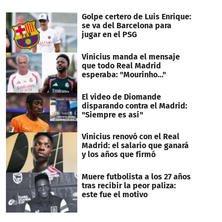
Golpe certero de Luis Enrique:
se va del Barcelona para
jugar en el PSG
Vinicius manda el mensaje
que todo Real Madrid
esperaba: "Mourinho..."
El video de Diomande
disparando contra el Madrid:
"Siempre es así"
Vinicius renovó con el Real
Madrid: el salario que ganará
y los años que firmó
Muere futbolista a los 27 años
tras recibir la peor paliza:
este fue el motivo