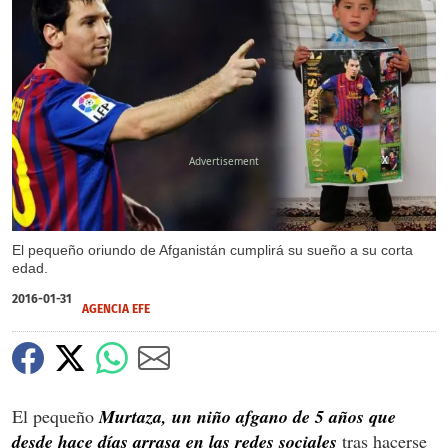
X
X
El pequeño oriundo de Afganistán cumplirá su sueño a su corta
edad.
2016-01-31
AGENCIA EFE
El pequeño
Murtaza, un niño afgano de 5 años que
desde hace días arrasa en las redes sociales
tras hacerse