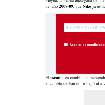
Meyba, la marca encargada de la elá
2008-09
Nike
del año
, que
ya utili
Acepto las condiciones
escudo
El
, en cambio, se mantendr
el cambio de éste no se llegó ni a 