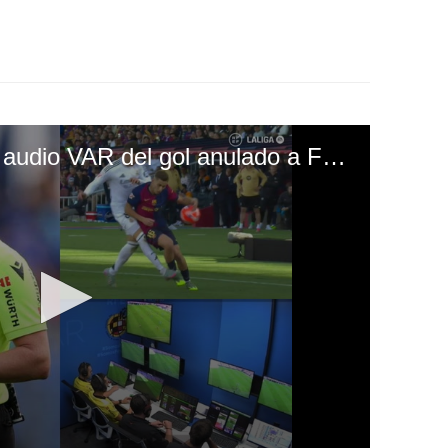
¡Polémica! Se filtra el audio VAR del gol anulado a Fermín en el Barcelona - Real Madrid: "Menos mal"