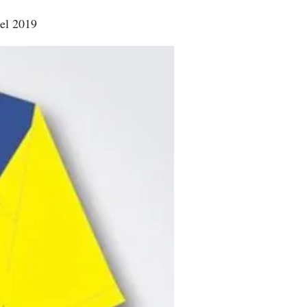
del 2019