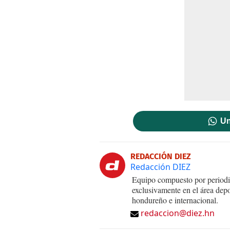
Un
REDACCIÓN DIEZ
Redacción DIEZ
Equipo compuesto por periodis
exclusivamente en el área dep
hondureño e internacional.
redaccion@diez.hn