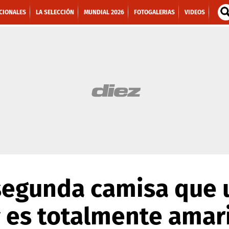
CIONALES
LA SELECCIÓN
MUNDIAL 2026
FOTOGALERIAS
VIDEOS
a segunda camisa que 
 es totalmente amari