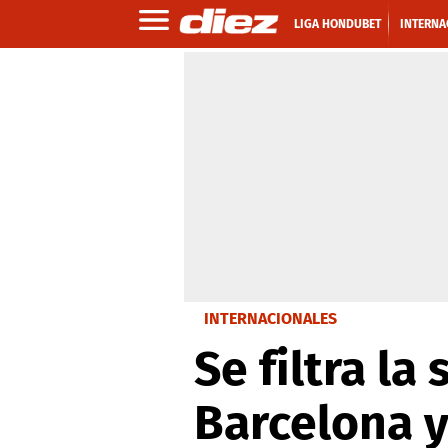
LIGA HONDUBET
INTERNA
INTERNACIONALES
Se filtra l
Barcelona y