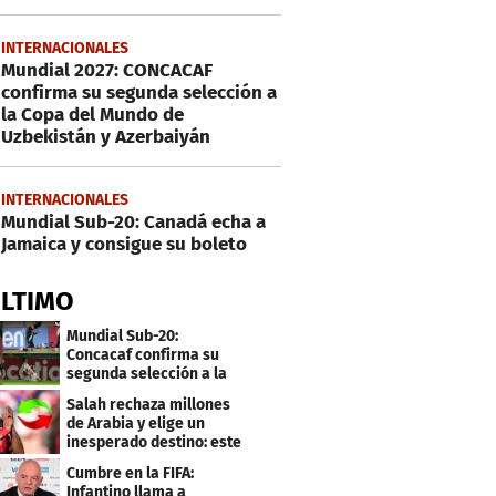
INTERNACIONALES
Mundial 2027: CONCACAF
confirma su segunda selección a
la Copa del Mundo de
Uzbekistán y Azerbaiyán
INTERNACIONALES
Mundial Sub-20: Canadá echa a
Jamaica y consigue su boleto
ÚLTIMO
Mundial Sub-20:
Concacaf confirma su
segunda selección a la
Copa del Mundo 2027
Salah rechaza millones
de Arabia y elige un
inesperado destino: este
será su club
Cumbre en la FIFA:
Infantino llama a