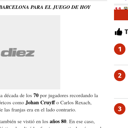
 BARCELONA PARA EL JUEGO DE HOY
1
2
70
 la década de los
por jugadores recordando la
Johan Cruyff
tóricos como
o Carlos Rexach,
3
 las franjas era en el lado contrario.
años 80
también se vistió en los
. En ese caso,