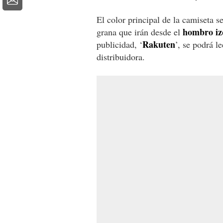
El color principal de la camiseta s
hombro iz
grana que irán desde el
Rakuten
publicidad, ‘
’, se podrá l
distribuidora.