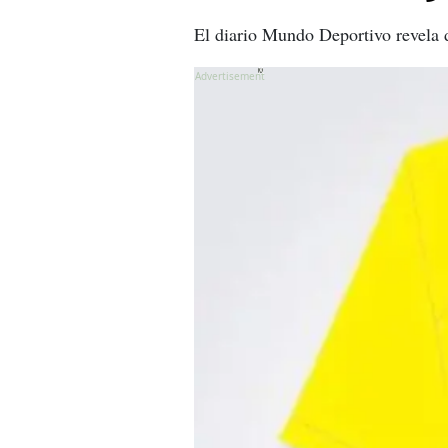
El diario Mundo Deportivo revela d
X