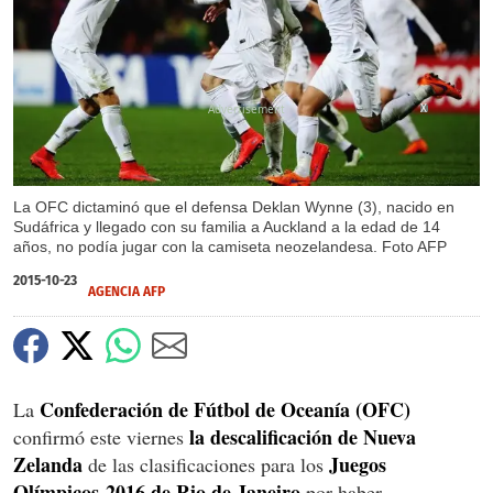
X
La OFC dictaminó que el defensa Deklan Wynne (3), nacido en
Sudáfrica y llegado con su familia a Auckland a la edad de 14
años, no podía jugar con la camiseta neozelandesa. Foto AFP
2015-10-23
AGENCIA AFP
Confederación de Fútbol de Oceanía (OFC)
La
la descalificación de Nueva
confirmó este viernes
Zelanda
Juegos
de las clasificaciones para los
Olímpicos-2016 de Rio de Janeiro
por haber