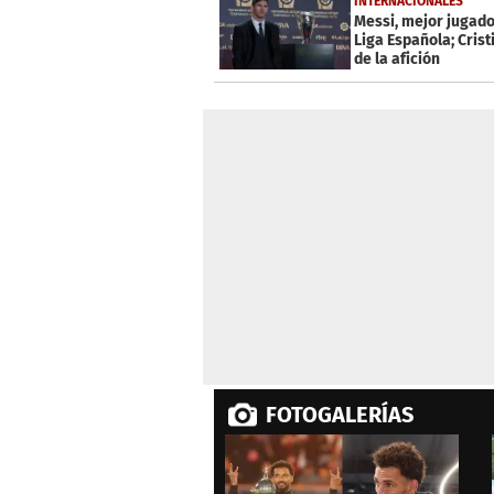
INTERNACIONALES
Messi, mejor jugado
Liga Española; Crist
de la afición
FOTOGALERÍAS