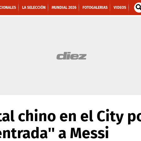
CIONALES
LA SELECCIÓN
MUNDIAL 2026
FOTOGALERIAS
VIDEOS
al chino en el City po
entrada'' a Messi