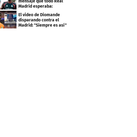
mensaje que todo Real
Madrid esperaba:
"Mourinho..."
El video de Diomande
disparando contra el
Madrid: "Siempre es así"