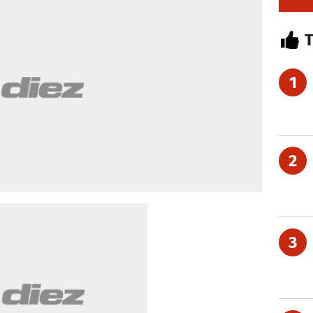
1
2
3