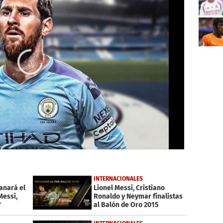
INTERNACIONALES
anará el
Lionel Messi, Cristiano
Messi,
Ronaldo y Neymar finalistas
?
al Balón de Oro 2015