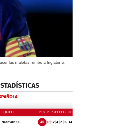
hacer las maletas rumbo a Inglaterra.
ESTADÍSTICAS
ESPAÑOLA