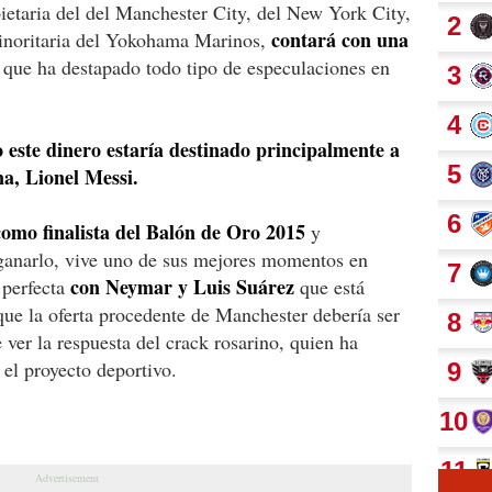
ietaria del del Manchester City, del New York City,
contará con una
minoritaria del Yokohama Marinos,
que ha destapado todo tipo de especulaciones en
 este dinero estaría destinado principalmente a
na, Lionel Messi.
como finalista del Balón de Oro 2015
y
 ganarlo, vive uno de sus mejores momentos en
con Neymar y Luis Suárez
 perfecta
que está
 que la oferta procedente de Manchester debería ser
ver la respuesta del crack rosarino, quien ha
el proyecto deportivo.