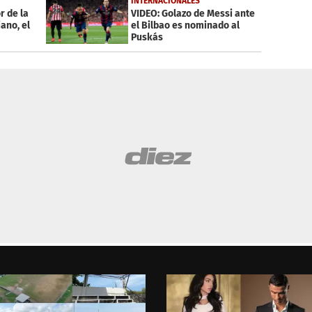
INTERNACIONALES
r de la
VIDEO: Golazo de Messi ante
iano, el
el Bilbao es nominado al
Puskás