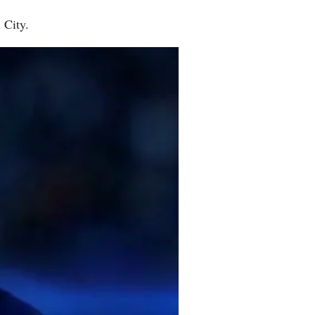
 City.