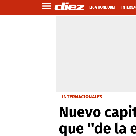
LIGA HONDUBET
INTERNA
INTERNACIONALES
Nuevo capit
que ''de la 