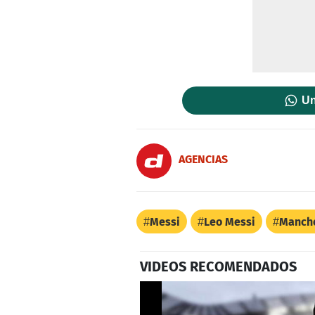
Un
AGENCIAS
Messi
Leo Messi
Manche
VIDEOS RECOMENDADOS