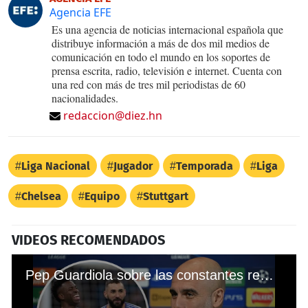
Agencia EFE
Es una agencia de noticias internacional española que
distribuye información a más de dos mil medios de
comunicación en todo el mundo en los soportes de
prensa escrita, radio, televisión e internet. Cuenta con
una red con más de tres mil periodistas de 60
nacionalidades.
redaccion@diez.hn
Liga Nacional
Jugador
Temporada
Liga
Chelsea
Equipo
Stuttgart
VIDEOS RECOMENDADOS
Pep Guardiola sobre las constantes remontadas del Real Madrid: “¿PSG y Chelsea? La gente dice que tiene suerte, pero nada de eso”