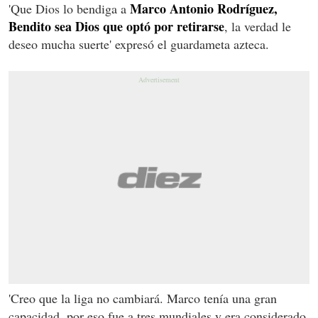
Marco Antonio Rodríguez,
'Que Dios lo bendiga a
Bendito sea Dios que optó por retirarse
, la verdad le
deseo mucha suerte' expresó el guardameta azteca.
'Creo que la liga no cambiará. Marco tenía una gran
capacidad, por eso fue a tres mundiales y era considerado