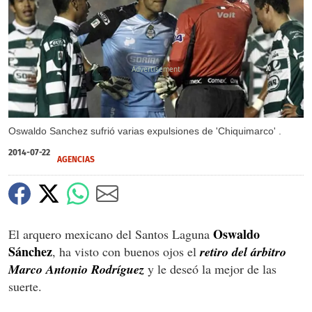
X
Oswaldo Sanchez sufrió varias expulsiones de 'Chiquimarco' .
2014-07-22
AGENCIAS
Oswaldo
El arquero mexicano del Santos Laguna
Sánchez
, ha visto con buenos ojos el
retiro del árbitro
Marco Antonio Rodríguez
y le deseó la mejor de las
suerte.