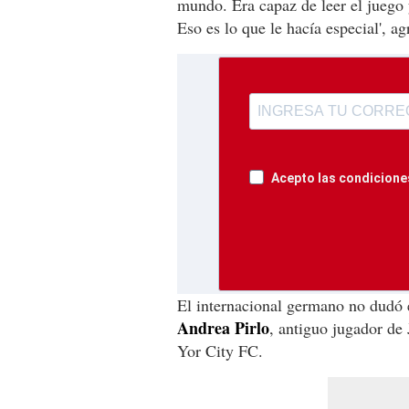
mundo. Era capaz de leer el juego 
Eso es lo que le hacía especial', ag
Acepto las condiciones
El internacional germano no dudó e
Andrea Pirlo
, antiguo jugador de 
Yor City FC.