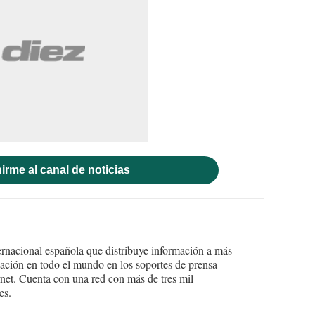
irme al canal de noticias
ernacional española que distribuye información a más
ción en todo el mundo en los soportes de prensa
ternet. Cuenta con una red con más de tres mil
es.