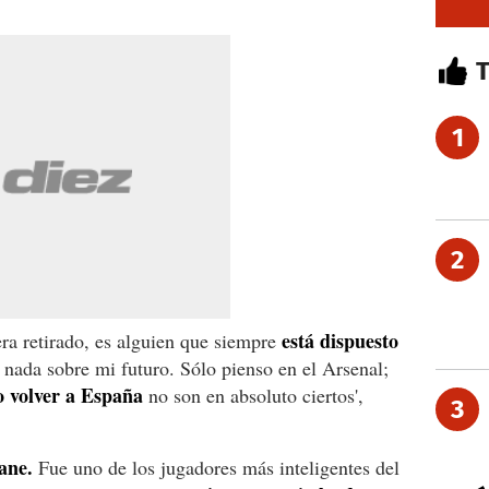
1
2
está dispuesto
ra retirado, es alguien que siempre
 nada sobre mi futuro. Sólo pienso en el Arsenal;
o volver a España
no son en absoluto ciertos',
3
ane.
Fue uno de los jugadores más inteligentes del