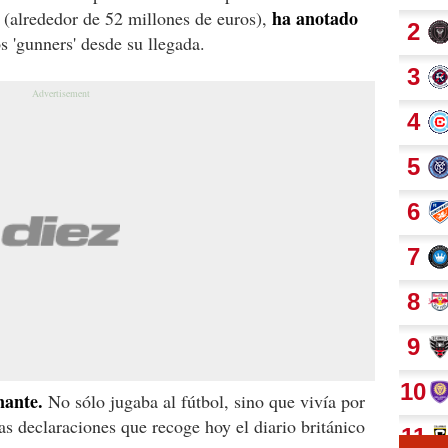
ha anotado
 (alrededor de 52 millones de euros),
s 'gunners' desde su llegada.
nante.
No sólo jugaba al fútbol, sino que vivía por
nas declaraciones que recoge hoy el diario británico