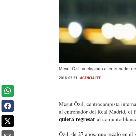
Mesut Özil ha elogiado al entrenador de
2016-03-31
AGENCIA EFE
Mesut Özil, centrocampista intern
al entrenador del Real Madrid, el 
quiera regresar
al conjunto blanc
Özil, de 27 años, que recaló en el