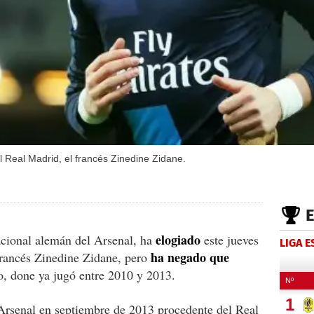
l Real Madrid, el francés Zinedine Zidane.
elogiado
acional alemán del Arsenal, ha
este jueves
LIGA 
ha negado que
francés Zinedine Zidane, pero
o, done ya jugó entre 2010 y 2013.
 Arsenal en septiembre de 2013 procedente del Real