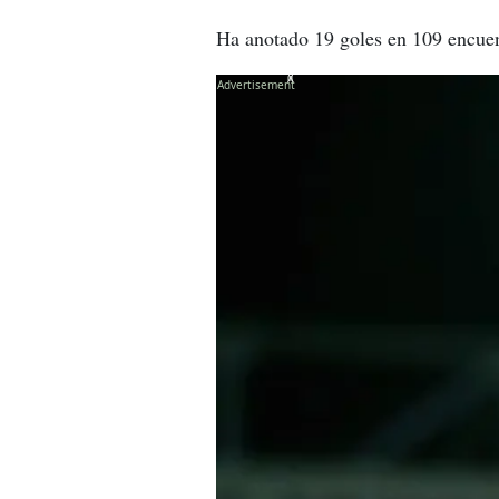
Ha anotado 19 goles en 109 encuent
X