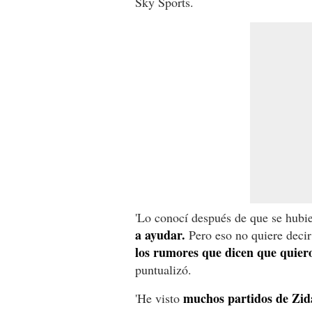
Sky Sports.
'Lo conocí después de que se hubie
a ayudar.
Pero eso no quiere decir
los rumores que dicen que quier
puntualizó.
muchos partidos de Zid
'He visto