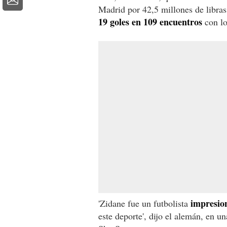
Madrid por 42,5 millones de libras
19 goles en 109 encuentros
con lo
impresio
'Zidane fue un futbolista
este deporte', dijo el alemán, en u