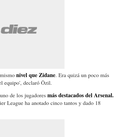
nivel que Zidane
al mismo
. Era quizá un poco más
el equipo', declaró Özil.
más destacados del Arsenal.
 uno de los jugadores
ier League ha anotado cinco tantos y dado 18