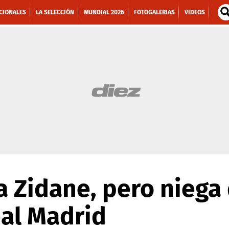
CIONALES
LA SELECCIÓN
MUNDIAL 2026
FOTOGALERIAS
VIDEOS
 a Zidane, pero niega
eal Madrid