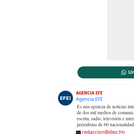
Un
AGENCIA EFE
Agencia EFE
Es una agencia de noticias int
de dos mil medios de comunica
escrita, radio, televisión e in
periodistas de 60 nacionalidad
redaccion@diez.hn