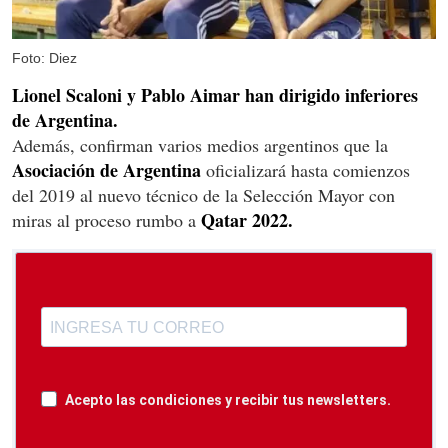
Foto: Diez
Lionel Scaloni y Pablo Aimar han dirigido inferiores
de Argentina.
Además, confirman varios medios argentinos que la
Asociación de Argentina
oficializará hasta comienzos
del 2019 al nuevo técnico de la Selección Mayor con
Qatar 2022.
miras al proceso rumbo a
Acepto las condiciones y recibir tus newsletters.