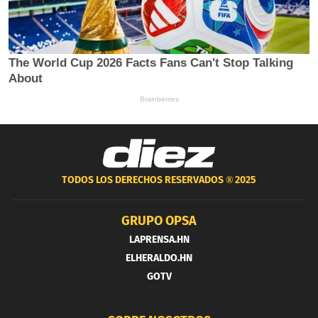
TODOS LOS DERECHOS RESERVADOS ®
2025
GRUPO OPSA
LAPRENSA.HN
ELHERALDO.HN
GOTV