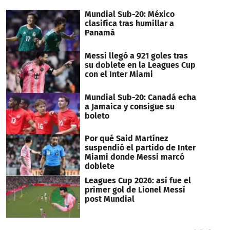
Mundial Sub-20: México
clasifica tras humillar a
Panamá
Messi llegó a 921 goles tras
su doblete en la Leagues Cup
con el Inter Miami
Mundial Sub-20: Canadá echa
a Jamaica y consigue su
boleto
Por qué Said Martínez
suspendió el partido de Inter
Miami donde Messi marcó
doblete
Leagues Cup 2026: así fue el
primer gol de Lionel Messi
post Mundial