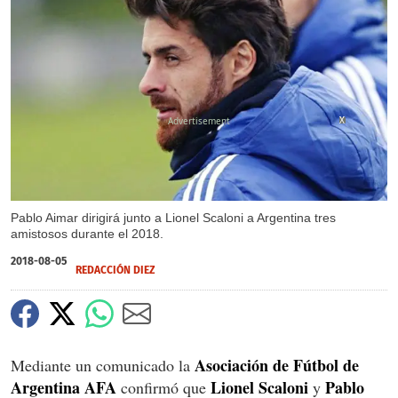
X
X
Pablo Aimar dirigirá junto a Lionel Scaloni a Argentina tres
amistosos durante el 2018.
2018-08-05
REDACCIÓN DIEZ
Asociación de Fútbol de
Mediante un comunicado la
Argentina AFA
Lionel Scaloni
Pablo
confirmó que
y