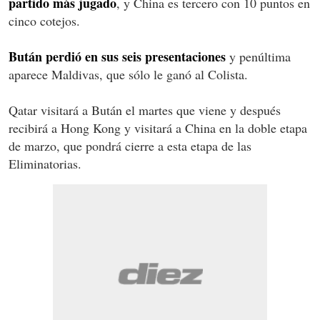
partido más jugado
, y China es tercero con 10 puntos en
cinco cotejos.
Bután perdió en sus seis presentaciones
y penúltima
aparece Maldivas, que sólo le ganó al Colista.
Qatar visitará a Bután el martes que viene y después
recibirá a Hong Kong y visitará a China en la doble etapa
de marzo, que pondrá cierre a esta etapa de las
Eliminatorias.