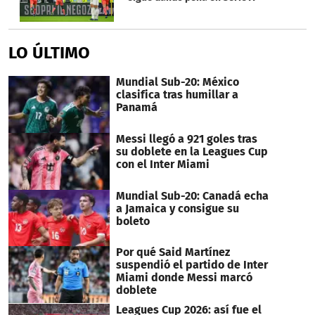
LO ÚLTIMO
Mundial Sub-20: México
clasifica tras humillar a
Panamá
Messi llegó a 921 goles tras
su doblete en la Leagues Cup
con el Inter Miami
Mundial Sub-20: Canadá echa
a Jamaica y consigue su
boleto
Por qué Said Martínez
suspendió el partido de Inter
Miami donde Messi marcó
doblete
Leagues Cup 2026: así fue el