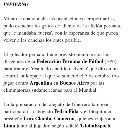
INFIERNO
Mientras abandonaba las instalaciones aeroportuarias,
pudo escuchar los gritos de aliento de la afición peruana,
que le mandaba 'fuerza', con la esperanza de que pueda
volver a las canchas los antes posible.
El goleador peruano tiene previsto reunirse con los
Federación Peruana de Fútbol
dirigentes de la
(FPF)
para tratar el 'resultado analítico adverso' que dio en un
control antidopaje al que se sometió el 5 de octubre tras
Argentina
Buenos Aires
jugar contra
en
por las
eliminatorias sudamericanas para el Mundial.
En la preparación del alegato de Guerrero también
Pedro Fida
participarán su abogado
y el bioquímico
Luiz Claudio Cameron
brasileño
, quienes viajaron a
Lima
GloboEsporte
junto al jugador, según señaló '
'.