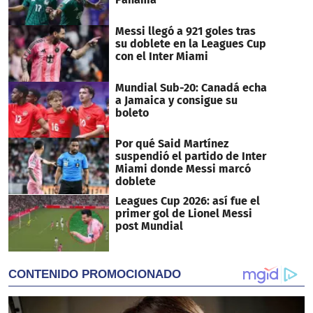
Messi llegó a 921 goles tras
su doblete en la Leagues Cup
con el Inter Miami
Mundial Sub-20: Canadá echa
a Jamaica y consigue su
boleto
Por qué Said Martínez
suspendió el partido de Inter
Miami donde Messi marcó
doblete
Leagues Cup 2026: así fue el
primer gol de Lionel Messi
post Mundial