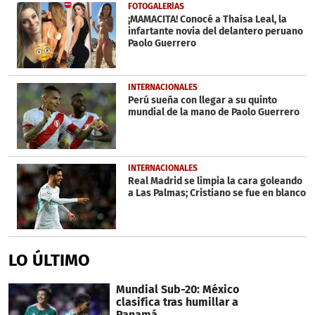
FOTOGALERÍAS
¡MAMACITA! Conocé a Thaísa Leal, la
infartante novia del delantero peruano
Paolo Guerrero
INTERNACIONALES
Perú sueña con llegar a su quinto
mundial de la mano de Paolo Guerrero
INTERNACIONALES
Real Madrid se limpia la cara goleando
a Las Palmas; Cristiano se fue en blanco
LO ÚLTIMO
Mundial Sub-20: México
clasifica tras humillar a
Panamá