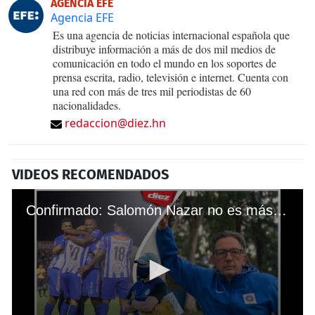
AGENCIA EFE
Agencia EFE
Es una agencia de noticias internacional española que
distribuye información a más de dos mil medios de
comunicación en todo el mundo en los soportes de
prensa escrita, radio, televisión e internet. Cuenta con
una red con más de tres mil periodistas de 60
nacionalidades.
redaccion@diez.hn
VIDEOS RECOMENDADOS
Confirmado: Salomón Nazar no es más entrenador del Victoria tras caer en el repechaje del Clausura 2022 ante Marathón