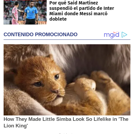
Por qué Said Martínez
suspendió el partido de Inter
Miami donde Messi marcó
doblete