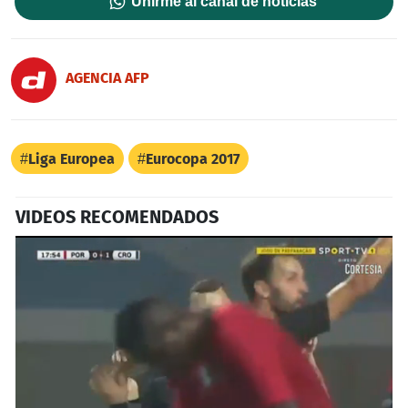
Unirme al canal de noticias
AGENCIA AFP
Liga Europea
Eurocopa 2017
VIDEOS RECOMENDADOS