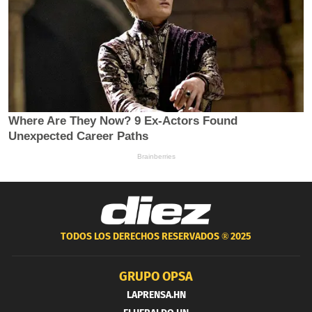
TODOS LOS DERECHOS RESERVADOS ®
2025
GRUPO OPSA
LAPRENSA.HN