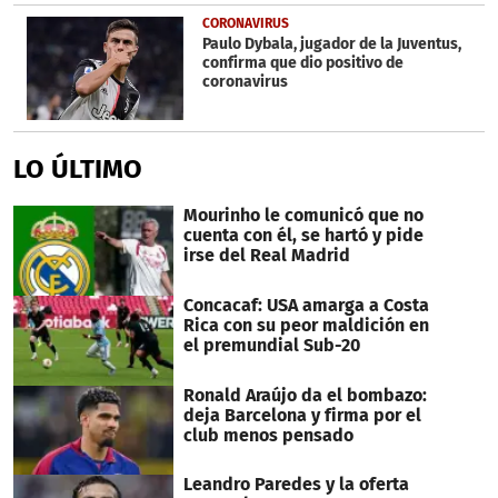
CORONAVIRUS
Paulo Dybala, jugador de la Juventus,
confirma que dio positivo de
coronavirus
LO ÚLTIMO
Mourinho le comunicó que no
cuenta con él, se hartó y pide
irse del Real Madrid
Concacaf: USA amarga a Costa
Rica con su peor maldición en
el premundial Sub-20
Ronald Araújo da el bombazo:
deja Barcelona y firma por el
club menos pensado
Leandro Paredes y la oferta