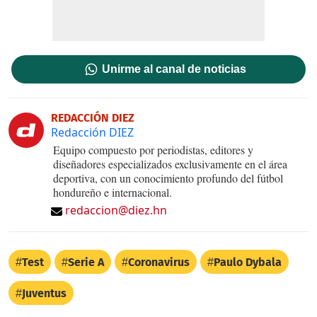
Unirme al canal de noticias
REDACCIÓN DIEZ
Redacción DIEZ
Equipo compuesto por periodistas, editores y
diseñadores especializados exclusivamente en el área
deportiva, con un conocimiento profundo del fútbol
hondureño e internacional.
redaccion@diez.hn
Test
Serie A
Coronavirus
Paulo Dybala
Juventus