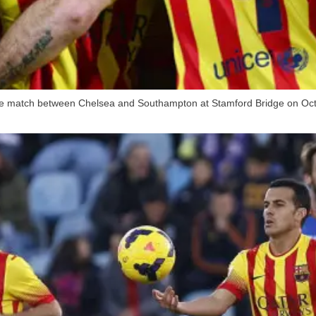
ue match between Chelsea and Southampton at Stamford Bridge on Oct