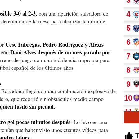
ible 3-0 al 2-3,
con una aparición salvadora de
de encima de la mesa para alcanzar la cifra de
Cesc Fabregas, Pedro Rodríguez y Alexis
por
Dani Alves después de un mes parado por
ileño
terreno de juego con una indolencia impropia para
útbol español de los últimos años.
A
el Barcelona llegó con una combinación explosiva de
udero, que recorrió sin obstáculos medio campo
quien fusiló sin piedad.
tro gol pocos minutos después
. Lo hizo en una
tenían que haber visto unos cuantos vídeos para
andro López.