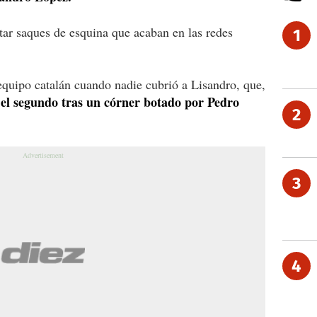
tar saques de esquina que acaban en las redes
1
equipo catalán cuando nadie cubrió a Lisandro, que,
 el segundo tras un córner botado por Pedro
2
3
4