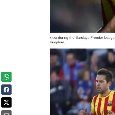
xxxx during the Barclays Premier Leag
Kingdom.