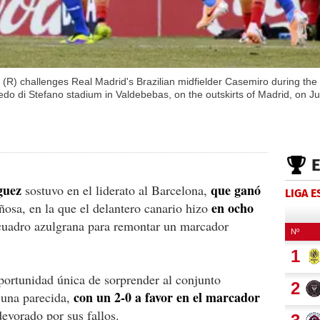
 (R) challenges Real Madrid's Brazilian midfielder Casemiro during the
edo di Stefano stadium in Valdebebas, on the outskirts of Madrid, on
guez
que ganó
sostuvo en el liderato al Barcelona,
LIGA 
en ocho
osa, en la que el delantero canario hizo
 cuadro azulgrana para remontar un marcador
portunidad única de sorprender al conjunto
con un 2-0 a favor en el marcador
 una parecida,
devorado por sus fallos.