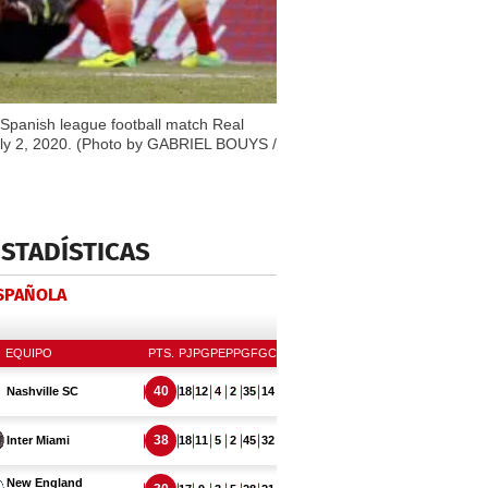
 Spanish league football match Real
 July 2, 2020. (Photo by GABRIEL BOUYS /
ESTADÍSTICAS
ESPAÑOLA