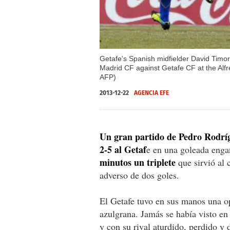
Getafe's Spanish midfielder David Timor
Madrid CF against Getafe CF at the Alfr
AFP)
2013-12-22
AGENCIA EFE
Un gran partido de Pedro Rodrí
2-5 al Getaf
e en una goleada engañ
minutos un triplete
que sirvió al
adverso de dos goles.
El Getafe tuvo en sus manos una o
azulgrana. Jamás se había visto en
y con su rival aturdido, perdido y 