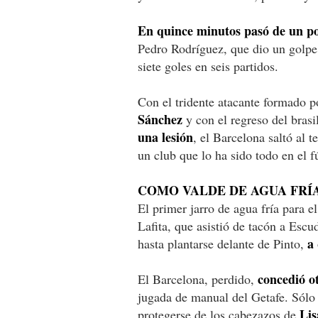
En quince minutos pasó de un pos
Pedro Rodríguez, que dio un golpe 
siete goles en seis partidos.
Con el tridente atacante formado 
Sánchez
y con el regreso del bras
una lesión
, el Barcelona saltó al 
un club que lo ha sido todo en el f
COMO VALDE DE AGUA FRÍ
El primer jarro de agua fría para 
Lafita, que asistió de tacón a Esc
a 
hasta plantarse delante de Pinto,
concedió o
El Barcelona, perdido,
jugada de manual del Getafe. Sólo 
Lis
protegerse de los cabezazos de