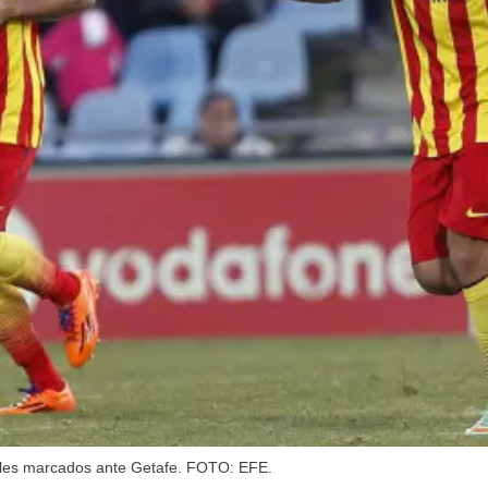
oles marcados ante Getafe. FOTO: EFE.