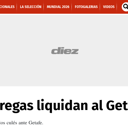
CIONALES
LA SELECCIÓN
MUNDIAL 2026
FOTOGALERIAS
VIDEOS
regas liquidan al Ge
los culés ante Getafe.