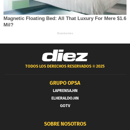
TODOS LOS DERECHOS RESERVADOS ®
2025
GRUPO OPSA
LAPRENSA.HN
ELHERALDO.HN
GOTV
SOBRE NOSOTROS