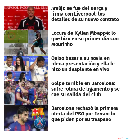
seconds
Araújo se fue del Barça y
firma con Liverpool: los
detalles de su nuevo contrato
Locura de Kylian Mbappé: lo
que hizo en su primer día con
Mourinho
Quiso besar a su novia en
plena presentación y ella le
hizo un desplante en vivo
Golpe terrible en Barcelona:
sufre rotura de ligamento y se
cae su salida del club
Barcelona rechazó la primera
oferta del PSG por Ferran: lo
que piden por su traspaso