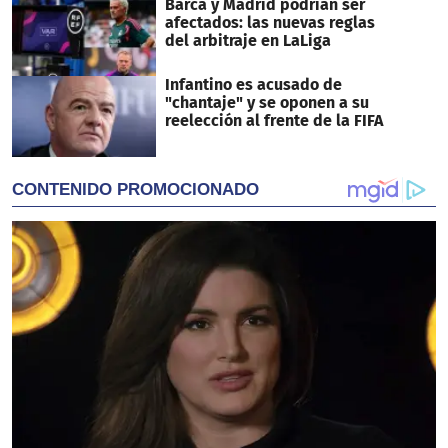
Barca y Madrid podrían ser
afectados: las nuevas reglas
del arbitraje en LaLiga
Infantino es acusado de
"chantaje" y se oponen a su
reelección al frente de la FIFA