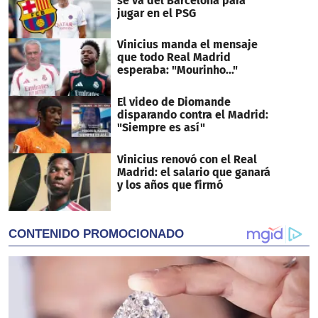
se va del Barcelona para
jugar en el PSG
Vinicius manda el mensaje
que todo Real Madrid
esperaba: "Mourinho..."
El video de Diomande
disparando contra el Madrid:
"Siempre es así"
Vinicius renovó con el Real
Madrid: el salario que ganará
y los años que firmó