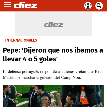
INTERNACIONALES
Pepe: 'Dijeron que nos íbamos a
llevar 4 o 5 goles'
El defensa portugués respondió a quienes creían que Real
Madrid se marcharía goleado del Camp Nou.