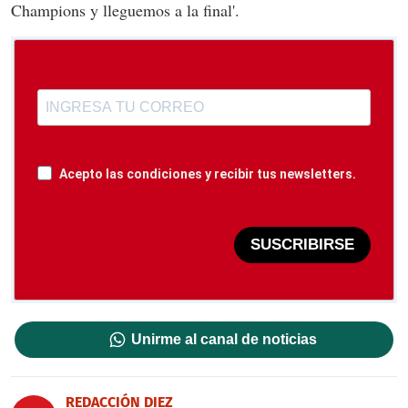
Champions y lleguemos a la final'.
Acepto las condiciones y recibir tus newsletters.
SUSCRIBIRSE
Unirme al canal de noticias
REDACCIÓN DIEZ