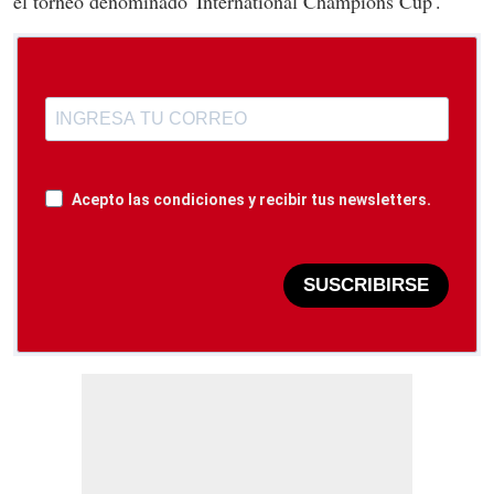
el torneo denominado 'International Champions Cup'.
Acepto las condiciones y recibir tus newsletters.
SUSCRIBIRSE