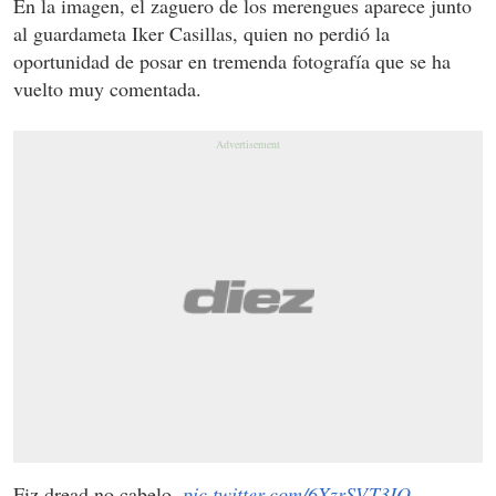
En la imagen, el zaguero de los merengues aparece junto
al guardameta Iker Casillas, quien no perdió la
oportunidad de posar en tremenda fotografía que se ha
vuelto muy comentada.
Fiz dread no cabelo.
pic.twitter.com/6XzrSVT3IO