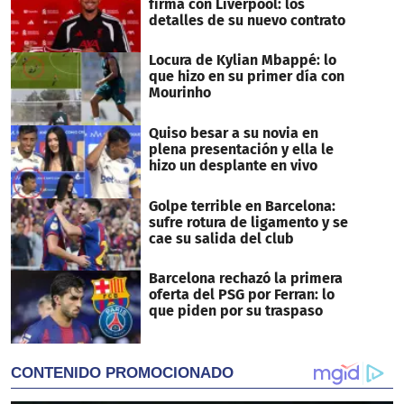
firma con Liverpool: los
detalles de su nuevo contrato
Locura de Kylian Mbappé: lo
que hizo en su primer día con
Mourinho
Quiso besar a su novia en
plena presentación y ella le
hizo un desplante en vivo
Golpe terrible en Barcelona:
sufre rotura de ligamento y se
cae su salida del club
Barcelona rechazó la primera
oferta del PSG por Ferran: lo
que piden por su traspaso