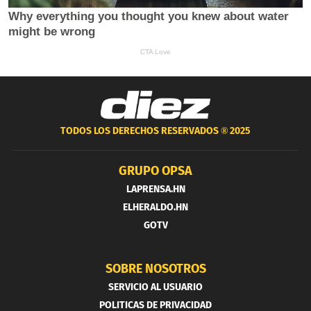
TODOS LOS DERECHOS RESERVADOS ®
2025
GRUPO OPSA
LAPRENSA.HN
ELHERALDO.HN
GOTV
SOBRE NOSOTROS
SERVICIO AL USUARIO
POLITICAS DE PRIVACIDAD