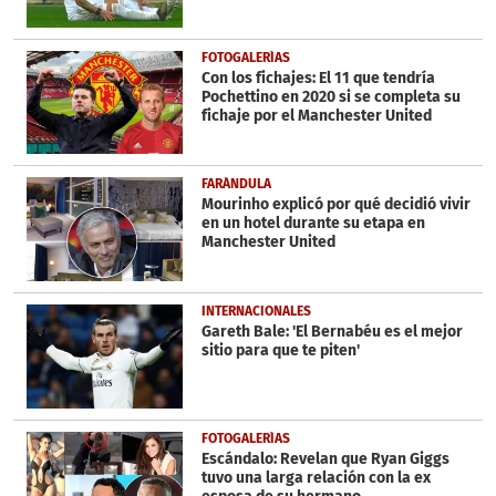
FOTOGALERÍAS
Con los fichajes: El 11 que tendría
Pochettino en 2020 si se completa su
fichaje por el Manchester United
FARÁNDULA
Mourinho explicó por qué decidió vivir
en un hotel durante su etapa en
Manchester United
INTERNACIONALES
Gareth Bale: 'El Bernabéu es el mejor
sitio para que te piten'
FOTOGALERÍAS
Escándalo: Revelan que Ryan Giggs
tuvo una larga relación con la ex