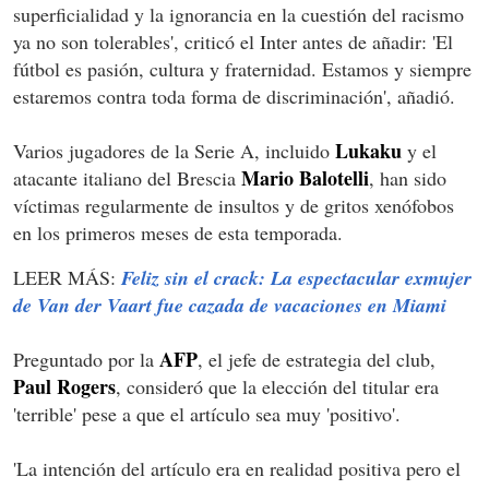
superficialidad y la ignorancia en la cuestión del racismo
ya no son tolerables', criticó el Inter antes de añadir: 'El
fútbol es pasión, cultura y fraternidad. Estamos y siempre
estaremos contra toda forma de discriminación', añadió.
Lukaku
Varios jugadores de la Serie A, incluido
y el
Mario Balotelli
atacante italiano del Brescia
, han sido
víctimas regularmente de insultos y de gritos xenófobos
en los primeros meses de esta temporada.
LEER MÁS:
Feliz sin el crack: La espectacular exmujer
de Van der Vaart fue cazada de vacaciones en Miami
AFP
Preguntado por la
, el jefe de estrategia del club,
Paul Rogers
, consideró que la elección del titular era
'terrible' pese a que el artículo sea muy 'positivo'.
'La intención del artículo era en realidad positiva pero el