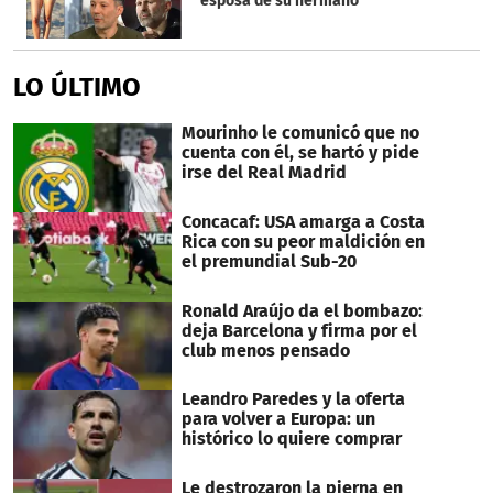
esposa de su hermano
LO ÚLTIMO
Mourinho le comunicó que no
cuenta con él, se hartó y pide
irse del Real Madrid
Concacaf: USA amarga a Costa
Rica con su peor maldición en
el premundial Sub-20
Ronald Araújo da el bombazo:
deja Barcelona y firma por el
club menos pensado
Leandro Paredes y la oferta
para volver a Europa: un
histórico lo quiere comprar
Le destrozaron la pierna en