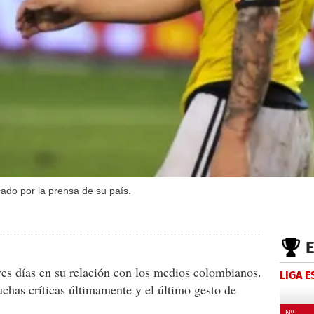
cado por la prensa de su país.
es días en su relación con los medios colombianos.
LIGA 
uchas críticas últimamente y el último gesto de