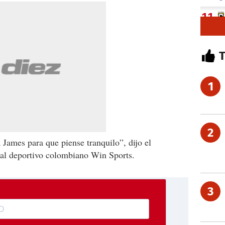
1
2
 James para que piense tranquilo”, dijo el
nal deportivo colombiano Win Sports.
3