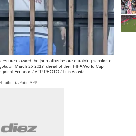
estures toward the journalists before a training session at
ogota on March 25 2017 ahead of their FIFA World Cup
 against Ecuador. / AFP PHOTO / Luis Acosta
 el futbolsta/Foto: AFP.