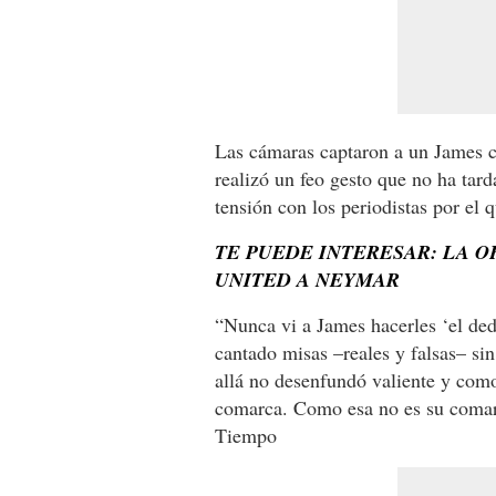
Las cámaras captaron a un James co
realizó un feo gesto que no ha tar
tensión con los periodistas por el 
TE PUEDE INTERESAR: LA 
UNITED A NEYMAR
“Nunca vi a James hacerles ‘el dedi
cantado misas –reales y falsas– sin
allá no desenfundó valiente y com
comarca. Como esa no es su comarc
Tiempo