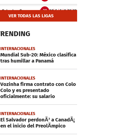
VER TODAS LAS LIGAS
TRENDING
INTERNACIONALES
Mundial Sub-20: México clasifica
tras humillar a Panamá
INTERNACIONALES
Vozinha firma contrato con Colo
Colo y es presentado
oficialmente: su salario
INTERNACIONALES
El Salvador perdonÃ³ a CanadÃ¡
en el inicio del PreolÃ­mpico