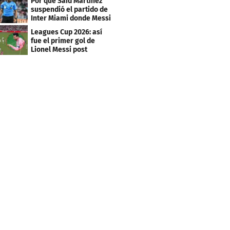
Por qué Said Martínez
suspendió el partido de
Inter Miami donde Messi
marcó doblete
Leagues Cup 2026: así
fue el primer gol de
Lionel Messi post
Mundial