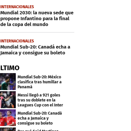
INTERNACIONALES
Mundial 2030: la nueva sede que
propone Infantino para la final
de la copa del mundo
INTERNACIONALES
Mundial Sub-20: Canadá echa a
Jamaica y consigue su boleto
ÚLTIMO
Mundial Sub-20: México
clasifica tras humillar a
Panamá
Messi llegó a 921 goles
tras su doblete en la
Leagues Cup con el Inter
Miami
Mundial Sub-20: Canadá
echa a Jamaica y
consigue su boleto