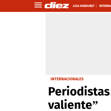
LIGA HONDUBET
INTERNA
INTERNACIONALES
Periodistas
valiente”