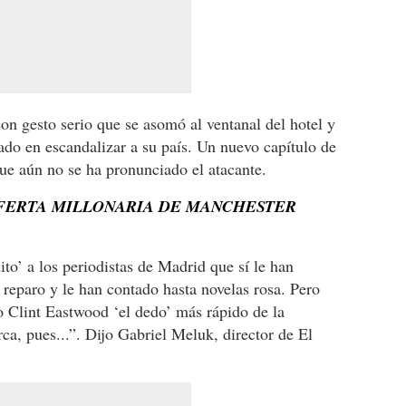
n gesto serio que se asomó al ventanal del hotel y
dado en escandalizar a su país. Un nuevo capítulo de
que aún no se ha pronunciado el atacante.
OFERTA MILLONARIA DE MANCHESTER
to’ a los periodistas de Madrid que sí le han
 reparo y le han contado hasta novelas rosa. Pero
o Clint Eastwood ‘el dedo’ más rápido de la
a, pues...”. Dijo Gabriel Meluk, director de El