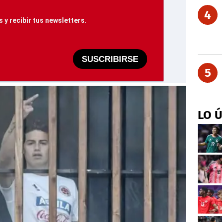
4
 y recibir tus newsletters.
SUSCRIBIRSE
5
LO 