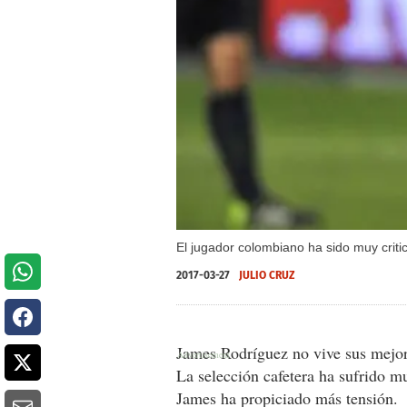
El jugador colombiano ha sido muy criti
2017-03-27
JULIO CRUZ
James Rodríguez no vive sus mejor
La selección cafetera ha sufrido m
James ha propiciado más tensión.