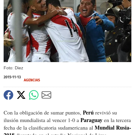
X
Foto: Diez
2015-11-13
AGENCIAS
Perú
Con la obligación de sumar puntos,
revivió su
Paraguay
ilusión mundialista al vencer 1-0 a
en la tercera
Mundial Rusia-
fecha de la clasificatoria sudamericana al
2018
disputado en el estadio Nacional de Lima.