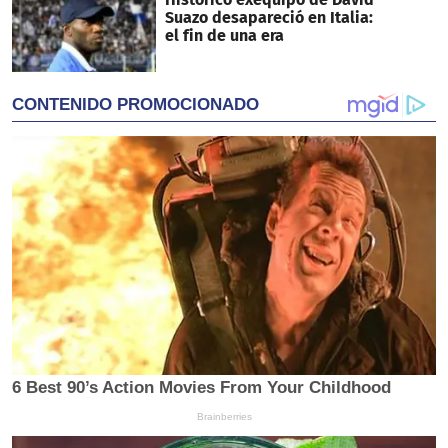
Suazo desapareció en Italia:
el fin de una era