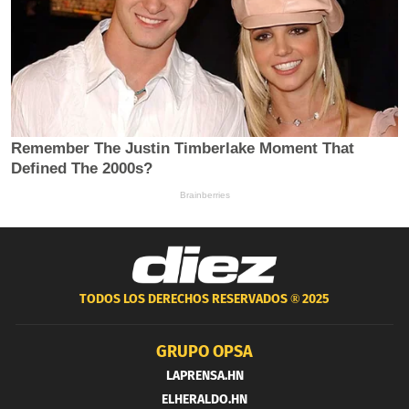
TODOS LOS DERECHOS RESERVADOS ®
2025
GRUPO OPSA
LAPRENSA.HN
ELHERALDO.HN