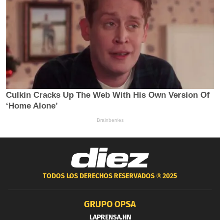
TODOS LOS DERECHOS RESERVADOS ®
2025
GRUPO OPSA
LAPRENSA.HN