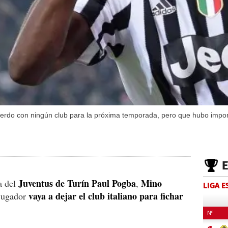
erdo con ningún club para la próxima temporada, pero que hubo impor
Juventus de Turín Paul Pogba
Mino
a del
,
LIGA 
vaya a dejar el club italiano para fichar
 jugador