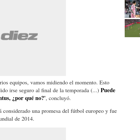
arios equipos, vamos midiendo el momento. Esto
Puede
do irse seguro al final de la temporada (...)
ntus, ¿por qué no?'
, concluyó.
tá considerado una promesa del fútbol europeo y fue
undial de 2014.