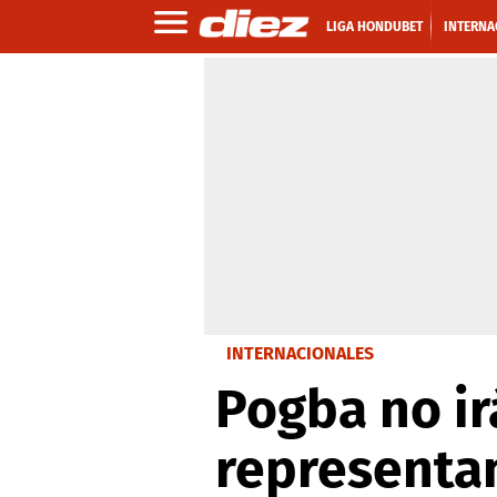
LIGA HONDUBET
INTERNA
INTERNACIONALES
Pogba no ir
representa