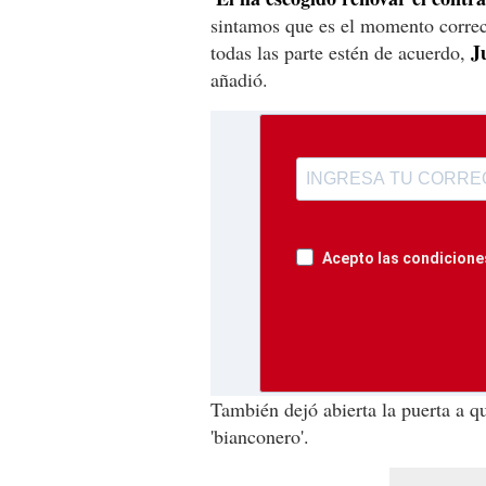
sintamos que es el momento correct
J
todas las parte estén de acuerdo,
añadió.
Acepto las condiciones
También dejó abierta la puerta a 
'bianconero'.