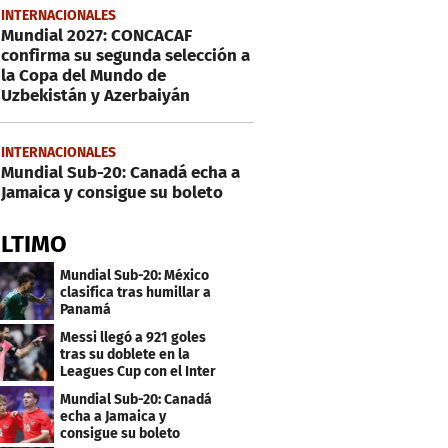
INTERNACIONALES
Mundial 2027: CONCACAF
confirma su segunda selección a
la Copa del Mundo de
Uzbekistán y Azerbaiyán
INTERNACIONALES
Mundial Sub-20: Canadá echa a
Jamaica y consigue su boleto
ÚLTIMO
Mundial Sub-20: México
clasifica tras humillar a
Panamá
Messi llegó a 921 goles
tras su doblete en la
Leagues Cup con el Inter
Miami
Mundial Sub-20: Canadá
echa a Jamaica y
consigue su boleto