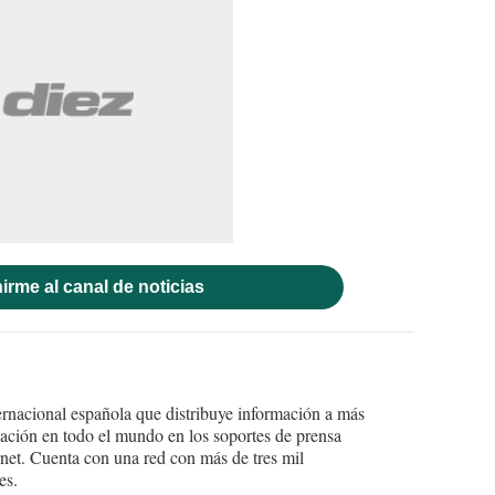
irme al canal de noticias
ernacional española que distribuye información a más
ción en todo el mundo en los soportes de prensa
ternet. Cuenta con una red con más de tres mil
es.