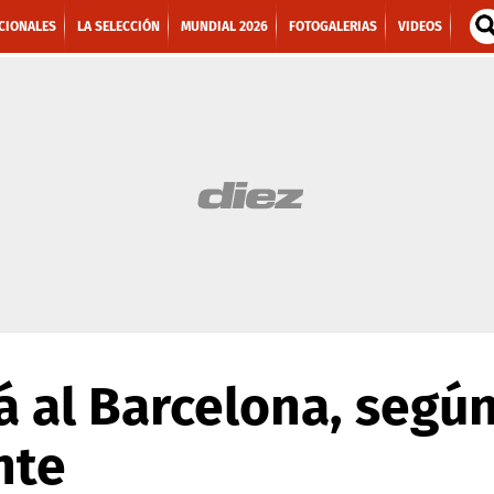
CIONALES
LA SELECCIÓN
MUNDIAL 2026
FOTOGALERIAS
VIDEOS
á al Barcelona, segú
nte