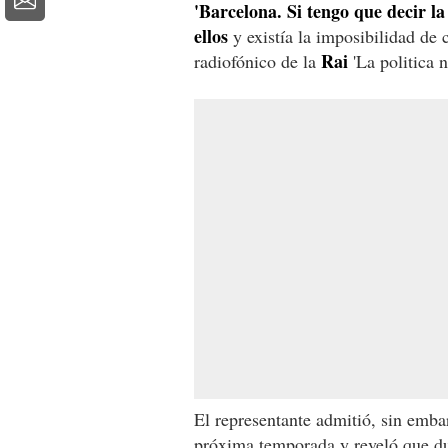
'Barcelona. Si tengo que decir la
ellos
y existía la imposibilidad de 
Rai
radiofónico de la
'La politica n
El representante admitió, sin emb
próxima temporada y reveló que du