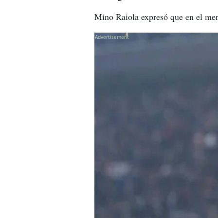
Mino Raiola expresó que en el merc
X