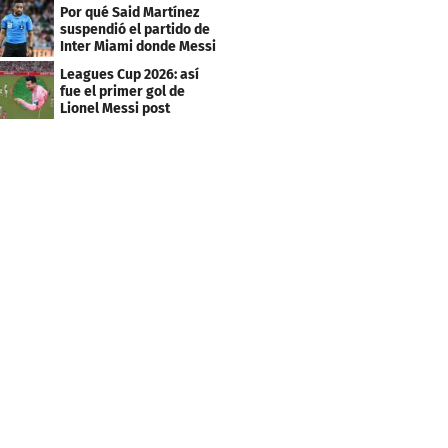
Por qué Said Martínez
suspendió el partido de
Inter Miami donde Messi
marcó doblete
Leagues Cup 2026: así
fue el primer gol de
Lionel Messi post
Mundial