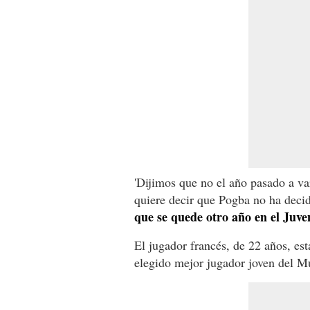
'Dijimos que no el año pasado a v
quiere decir que Pogba no ha decidi
que se quede otro año en el Juve
El jugador francés, de 22 años, es
elegido mejor jugador joven del M