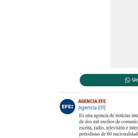
Un
AGENCIA EFE
Agencia EFE
Es una agencia de noticias int
de dos mil medios de comunica
escrita, radio, televisión e in
periodistas de 60 nacionalidad