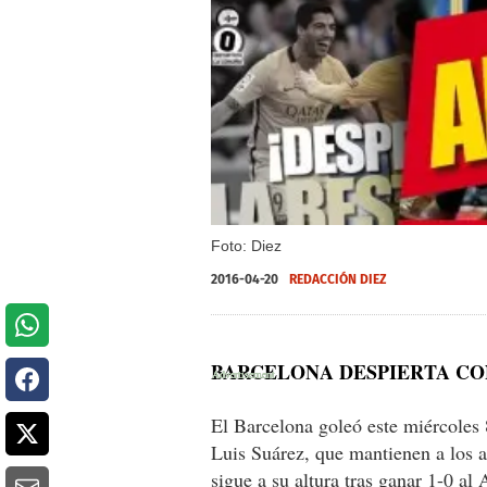
Foto: Diez
2016-04-20
REDACCIÓN DIEZ
BARCELONA DESPIERTA CO
E l Barcelona goleó este miércoles
Luis Suárez, que mantienen a los az
sigue a su altura tras ganar 1-0 al