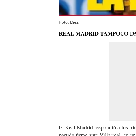
Foto: Diez
REAL MADRID TAMPOCO DA
El Real Madrid respondió a los tr
partido firme ante Villarreal, en u