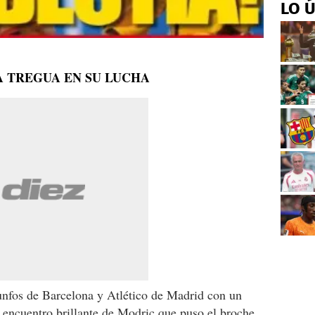
LO 
 TREGUA EN SU LUCHA
iunfos de Barcelona y Atlético de Madrid con un
n encuentro brillante de Modric que puso el broche