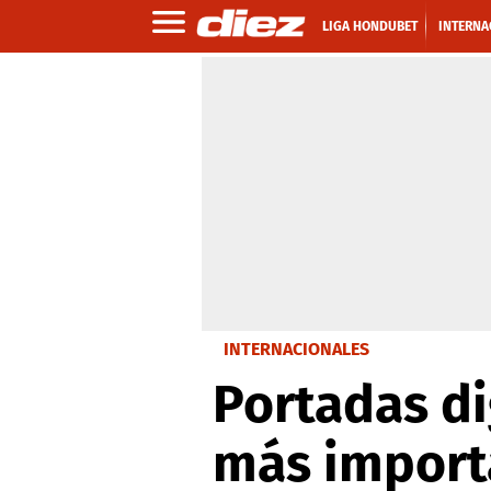
LIGA HONDUBET
INTERNA
INTERNACIONALES
Portadas di
más import