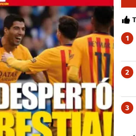
1
2
3