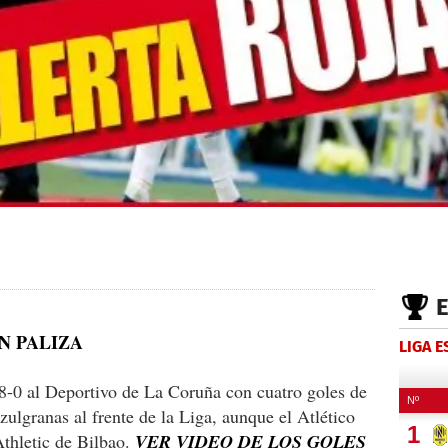
N PALIZA
LIGA 
 8-0 al Deportivo de La Coruña con cuatro goles de
ulgranas al frente de la Liga, aunque el Atlético
 Athletic de Bilbao.
VER VIDEO DE LOS GOLES