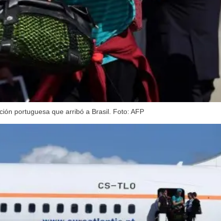
ión portuguesa que arribó a Brasil. Foto: AFP