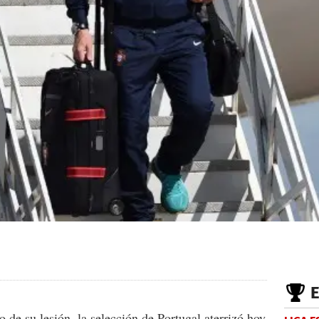
 de su lesión, la selección de Portugal aterrizó hoy