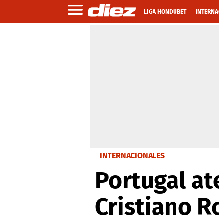
LIGA HONDUBET
INTERNA
INTERNACIONALES
Portugal at
Cristiano R