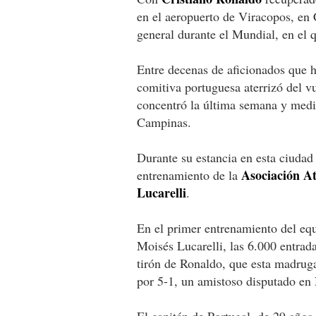
en el aeropuerto de Viracopos, en
general durante el Mundial, en el 
Entre decenas de aficionados que hi
comitiva portuguesa aterrizó del 
concentró la última semana y media
Campinas.
Durante su estancia en esta ciudad i
Asociación At
entrenamiento de la
Lucarelli
.
En el primer entrenamiento del eq
Moisés Lucarelli, las 6.000 entrad
tirón de Ronaldo, que esta madruga
por 5-1, un amistoso disputado en
El capitán de Portugal, de 29 años,