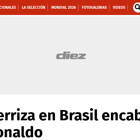
CIONALES
LA SELECCIÓN
MUNDIAL 2026
FOTOGALERIAS
VIDEOS
erriza en Brasil enc
onaldo