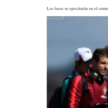
Los lusos se ejercitarán en el cent
X