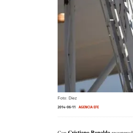
Foto: Diez
2014-06-11
AGENCIA EFE
Cristiano Ronaldo
Con
recuperado