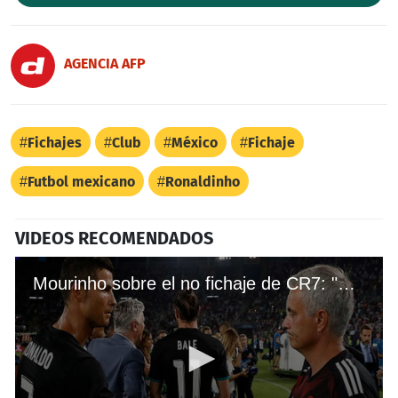
AGENCIA AFP
Fichajes
Club
México
Fichaje
Futbol mexicano
Ronaldinho
VIDEOS RECOMENDADOS
Mourinho sobre el no fichaje de CR7: "Cristiano nunca fue una opción de fichaje para nosotros"