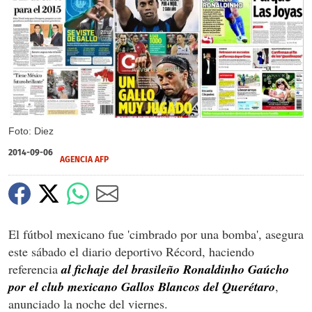
X
Foto: Diez
2014-09-06
AGENCIA AFP
El fútbol mexicano fue 'cimbrado por una bomba', asegura
este sábado el diario deportivo Récord, haciendo
referencia
al fichaje del brasileño Ronaldinho Gaúcho
por el club mexicano Gallos Blancos del Querétaro
,
anunciado la noche del viernes.