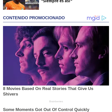
"Siempre es así"