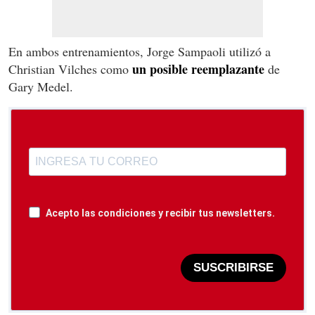
En ambos entrenamientos, Jorge Sampaoli utilizó a
un posible reemplazante
Christian Vilches como
de
Gary Medel.
Acepto las condiciones y recibir tus newsletters.
SUSCRIBIRSE