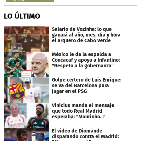
LO ÚLTIMO
Salario de Vozinha: lo que
ganará al año, mes, día y hora
el arquero de Cabo Verde
México le da la espalda a
Concacaf y apoya a Infantino:
"Respeto a la gobernanza"
Golpe certero de Luis Enrique:
se va del Barcelona para
jugar en el PSG
Vinicius manda el mensaje
que todo Real Madrid
esperaba: "Mourinho..."
El video de Diomande
disparando contra el Madrid: