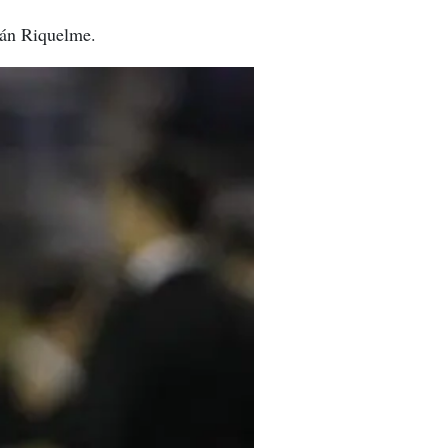
mán Riquelme.