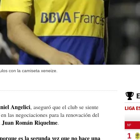
los con la camiseta xeneize.
niel Angelici
, aseguró que el club se siente
LIGA 
o en las negociaciones para la renovación del
Juan Román Riquelme
a
.
porque es la segunda vez que no hace una