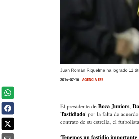
Juan Román Riquelme ha logrado 11 títu
2014-07-16
AGENCIA EFE
Boca Juniors
Da
El presidente de
,
'fastidiado
' por la falta de acuerd
contrato de su estrella, el futbolist
Tenemos un fastidio importante 
'