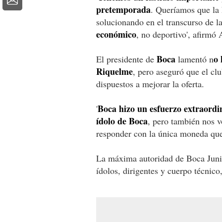
pretemporada
. Queríamos que la h
solucionando en el transcurso de 
económico
, no deportivo', afirmó 
Boca
o 
El presidente de
lamentó n
Riquelme
, pero aseguró que el cl
dispuestos a mejorar la oferta.
Boca hizo un esfuerzo extraordi
'
ídolo de Boca
, pero también nos v
responder con la única moneda que
La máxima autoridad de Boca Junio
ídolos, dirigentes y cuerpo técnic