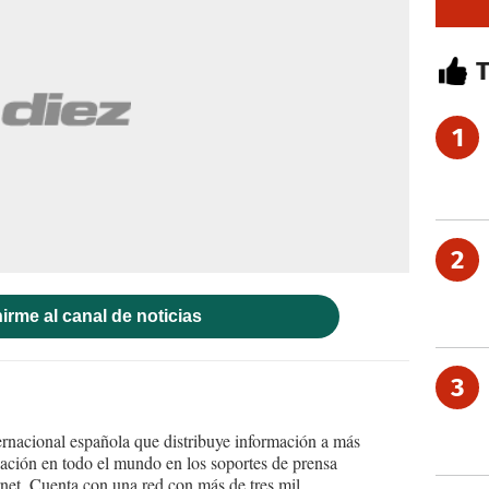
1
2
irme al canal de noticias
3
ernacional española que distribuye información a más
ción en todo el mundo en los soportes de prensa
ternet. Cuenta con una red con más de tres mil