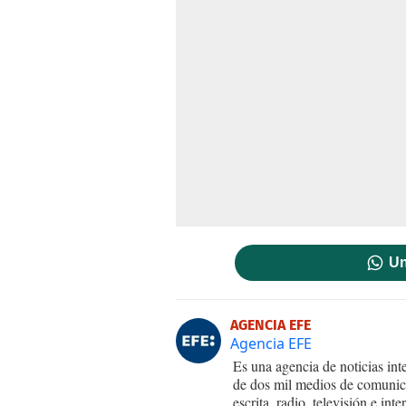
Un
AGENCIA EFE
Agencia EFE
Es una agencia de noticias int
de dos mil medios de comunica
escrita, radio, televisión e in