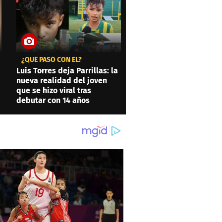
¿QUÉ PASÓ CON ÉL?
Luis Torres deja Parrillas: la
nueva realidad del joven
que se hizo viral tras
debutar con 14 años