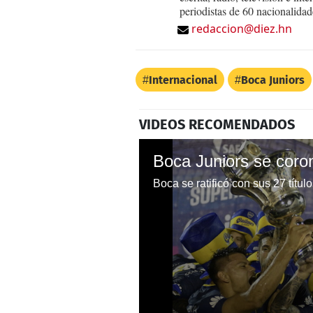
periodistas de 60 nacionalidad
redaccion@diez.hn
Internacional
Boca Juniors
VIDEOS RECOMENDADOS