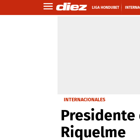
LIGA HONDUBET
INTERNA
INTERNACIONALES
Presidente 
Riquelme