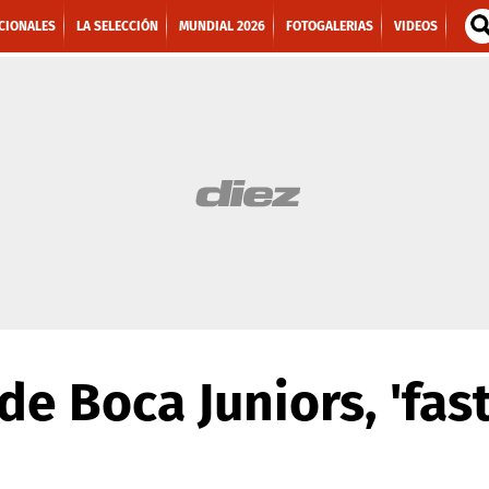
CIONALES
LA SELECCIÓN
MUNDIAL 2026
FOTOGALERIAS
VIDEOS
de Boca Juniors, 'fas