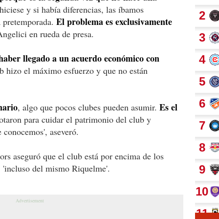
iciese y si había diferencias, las íbamos
El problema es exclusivamente
la pretemporada.
Angelici en rueda de presa.
haber llegado a un acuerdo económico con
ub hizo el máximo esfuerzo y que no están
nario
Es el
, algo que pocos clubes pueden asumir.
otaron para cuidar el patrimonio del club y
 conocemos', aseveró.
rs aseguró que el club está por encima de los
o, 'incluso del mismo Riquelme'.