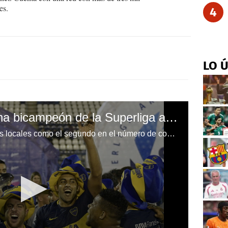
es.
4
LO 
Boca Juniors se corona bicampeón de la Superliga argentina
Boca se ratificó con sus 27 títulos locales como el segundo en el número de conquistas argentinas detrás de River Plate, que suma 35.