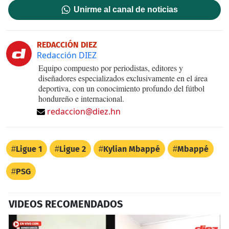
Unirme al canal de noticias
REDACCIÓN DIEZ
Redacción DIEZ
Equipo compuesto por periodistas, editores y
diseñadores especializados exclusivamente en el área
deportiva, con un conocimiento profundo del fútbol
hondureño e internacional.
redaccion@diez.hn
Ligue 1
Ligue 2
Kylian Mbappé
Mbappé
PSG
VIDEOS RECOMENDADOS