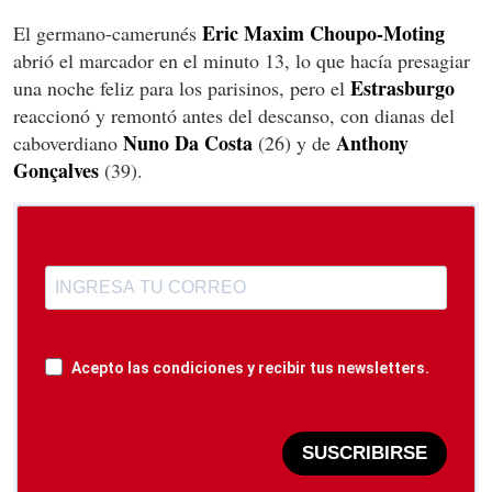
Eric Maxim Choupo-Moting
El germano-camerunés
abrió el marcador en el minuto 13, lo que hacía presagiar
Estrasburgo
una noche feliz para los parisinos, pero el
reaccionó y remontó antes del descanso, con dianas del
Nuno Da Costa
Anthony
caboverdiano
(26) y de
Gonçalves
(39).
Acepto las condiciones y recibir tus newsletters.
SUSCRIBIRSE