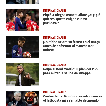
INTERNACIONALES
Piqué a Diego Costa: ''¡Callate ya! ¿Qué
quieres, que te caigan cuatro
partidos?''
INTERNACIONALES
¡Coutinho aclara su futuro en el Barça
antes de enfrentar al Manchester
United!
INTERNACIONALES
Golpe al Real Madrid: El plan del PSG
para evitar la salida de Mbappé
INTERNACIONALES
Contundente: Mourinho revela quién es
el futbolista más rentable del mundo