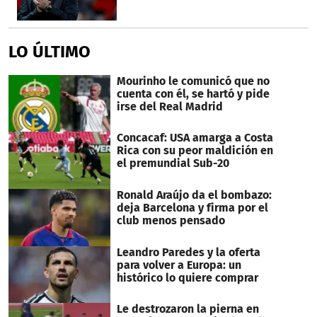
LO ÚLTIMO
Mourinho le comunicó que no
cuenta con él, se hartó y pide
irse del Real Madrid
Concacaf: USA amarga a Costa
Rica con su peor maldición en
el premundial Sub-20
Ronald Araújo da el bombazo:
deja Barcelona y firma por el
club menos pensado
Leandro Paredes y la oferta
para volver a Europa: un
histórico lo quiere comprar
Le destrozaron la pierna en