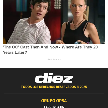
TODOS LOS DERECHOS RESERVADOS ®
2025
GRUPO OPSA
LAPRENSA.HN