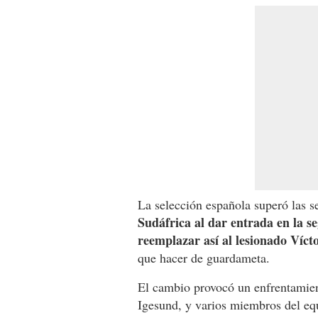
La selección española superó las se
Sudáfrica al dar entrada en la s
reemplazar así al lesionado Víct
que hacer de guardameta.
El cambio provocó un enfrentamien
Igesund, y varios miembros del eq