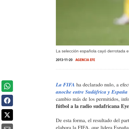
La selección española cayó derrotada e
2013-11-20
AGENCIA EFE
La FIFA
ha declarado nulo, a efec
anoche entre Sudáfrica y España 
cambio más de los permitidos, inf
fútbol a la radio sudafricana Ey
De esta forma, el resultado del pa
elabora la FIFA, que lidera Españ