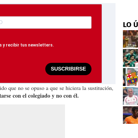
LO 
 y recibir tus newsletters.
SUSCRIBIRSE
ido que no se opuso a que se hiciera la sustitución,
tarse con el colegiado y no con él.