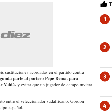
1
2
is sustituciones acordadas en el partido contra
3
egunda parte al portero Pepe Reina, para
or Valdés
y evitar que un jugador de campo tuviera
to entre el seleccionador sudafricano, Gordon
4
uipo español.