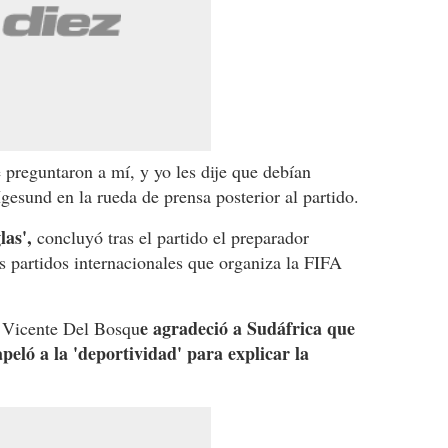
 preguntaron a mí, y yo les dije que debían
Igesund en la rueda de prensa posterior al partido.
las',
concluyó tras el partido el preparador
s partidos internacionales que organiza la FIFA
e agradeció a Sudáfrica que
, Vicente Del Bosqu
peló a la 'deportividad' para explicar la