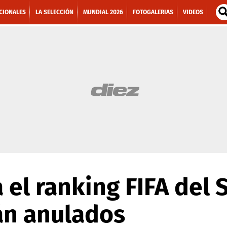
CIONALES
LA SELECCIÓN
MUNDIAL 2026
FOTOGALERIAS
VIDEOS
 el ranking FIFA del 
án anulados