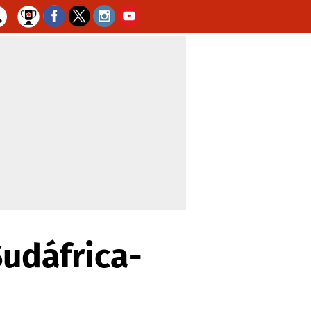
Sudáfrica-