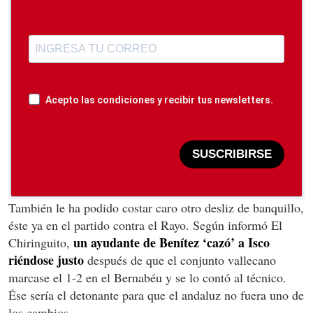
Acepto las condiciones y recibir tus newsletters.
SUSCRIBIRSE
También le ha podido costar caro otro desliz de banquillo,
éste ya en el partido contra el Rayo. Según informó El
un ayudante de Benítez ‘cazó’ a Isco
Chiringuito,
riéndose justo
después de que el conjunto vallecano
marcase el 1-2 en el Bernabéu y se lo contó al técnico.
Ése sería el detonante para que el andaluz no fuera uno de
los cambios.