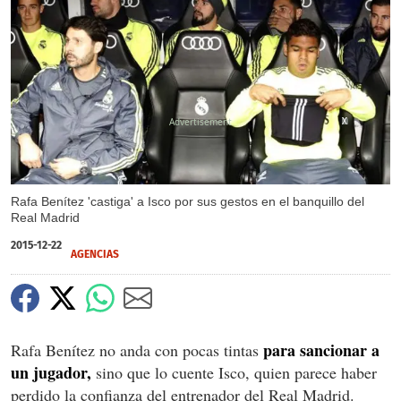
X
X
Rafa Benítez 'castiga' a Isco por sus gestos en el banquillo del
Real Madrid
2015-12-22
AGENCIAS
para sancionar a
Rafa Benítez no anda con pocas tintas
un jugador,
sino que lo cuente Isco, quien parece haber
perdido la confianza del entrenador del Real Madrid.